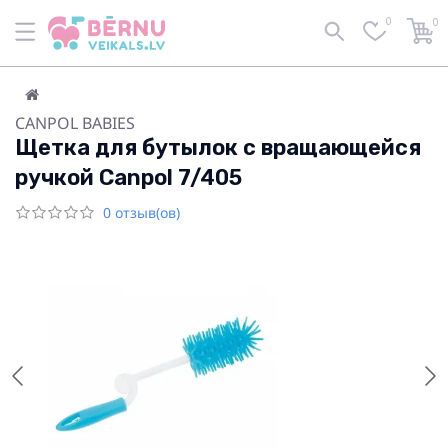
0
0
CANPOL BABIES
Щетка для бутылок с вращающейся
ручкой Сanpol 7/405
0 отзыв(ов)