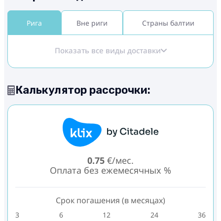
Рига
Вне риги
Страны балтии
Показать все виды доставки
Калькулятор рассрочки:
0.75
€/мес.
Оплата без ежемесячных %
Срок погашения (в месяцах)
3
6
12
24
36