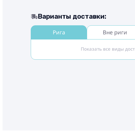
Варианты доставки:
Рига
Вне риги
Показать все виды дос