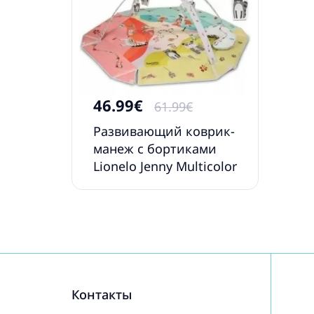
46.99€
61.99€
Развивающий коврик-
манеж с бортиками
Lionelo Jenny Multicolor
Контакты