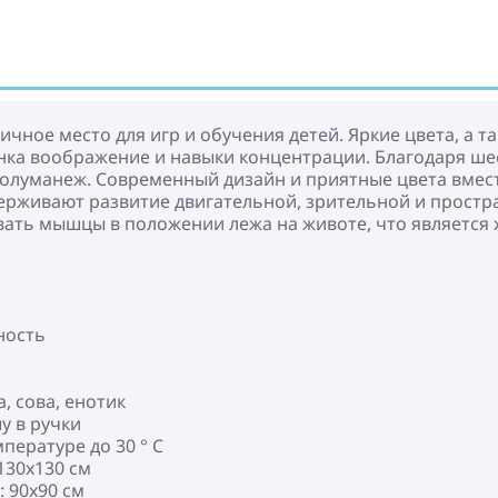
ичное место для игр и обучения детей. Яркие цвета, а 
бенка воображение и навыки концентрации. Благодаря 
полуманеж. Современный дизайн и приятные цвета вмес
рживают развитие двигательной, зрительной и простр
ать мышцы в положении лежа на животе, что является
ность
а, сова, енотик
у в ручки
пературе до 30 ° C
130x130 см
 90x90 см