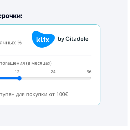
срочки:
сячных %
погашения (в месяцах)
12
24
36
тупен для покупки от 100€