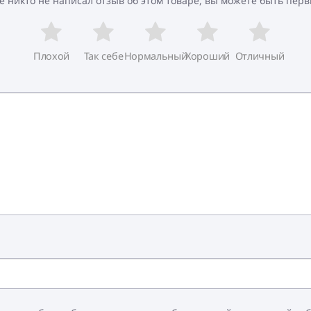
е никто не написал отзыв об этом товаре, вы можете быть перв
Плохой
Так себе
Нормальный
Хороший
Отличный