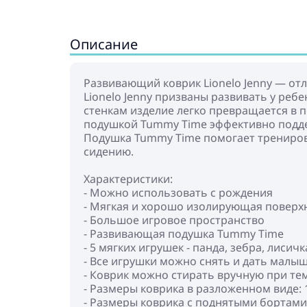
Описание
Развивающий коврик Lionelo Jenny — отл
Lionelo Jenny призваны развивать у ре
стенкам изделие легко превращается в 
подушкой Tummy Time эффективно подде
Подушка Tummy Time помогает трениров
сидению.
Характеристики:
- Можно использовать с рождения
- Мягкая и хорошо изолирующая поверх
- Большое игровое пространство
- Развивающая подушка Tummy Time
- 5 мягких игрушек - панда, зебра, лисичк
- Все игрушки можно снять и дать малыш
- Коврик можно стирать вручную при тем
- Размеры коврика в разложенном виде: 
- Размеры коврика с поднятыми бортами: