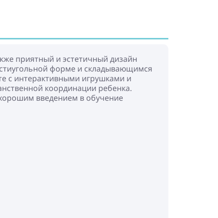
также приятный и эстетичный дизайн
шестиугольной форме и складывающимся
те с интерактивными игрушками и
анственной координации ребенка.
 хорошим введением в обучение