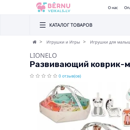
О нас
Оп
КАТАЛОГ ТОВАРОВ
Игрушки и Игры
Игрушки для малы
LIONELO
Развивающий коврик-ман
0 отзыв(ов)