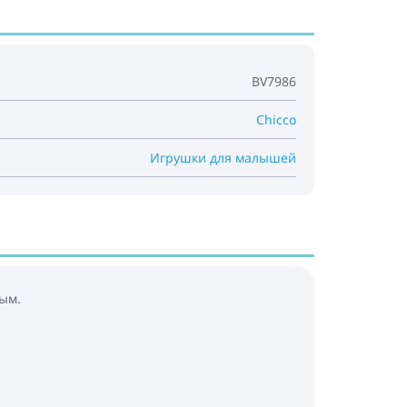
BV7986
Chicco
Игрушки для малышей
ым.