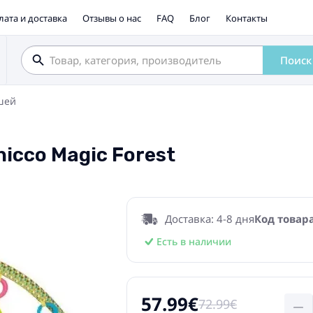
лата и доставка
Отзывы о нас
FAQ
Блог
Контакты
Поиск
шей
cco Magic Forest
Доставка: 4-8 дня
Код товара
Есть в наличии
57.99€
72.99€