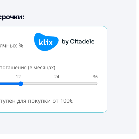
срочки:
сячных %
погашения (в месяцах)
12
24
36
тупен для покупки от 100€