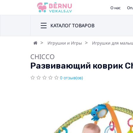
О нас
Оп
КАТАЛОГ ТОВАРОВ
Игрушки и Игры
Игрушки для малы
CHICCO
Развивающий коврик Chi
0 отзыв(ов)