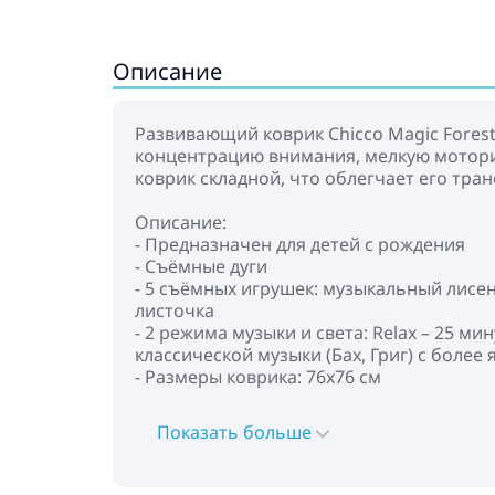
Описание
Развивающий коврик Chicco Magic Fores
концентрацию внимания, мелкую мотори
коврик складной, что облегчает его тра
Описание:
- Предназначен для детей с рождения
- Съёмные дуги
- 5 съёмных игрушек: музыкальный лисен
листочка
- 2 режима музыки и света: Relax – 25 м
классической музыки (Бах, Григ) с более
- Размеры коврика: 76х76 см
Показать больше