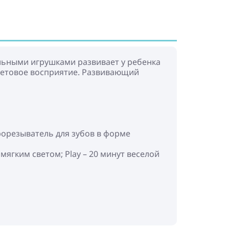
ельными игрушками развивает у ребенка
ветовое восприятие. Развивающий
рорезыватель для зубов в форме
мягким светом; Play – 20 минут веселой