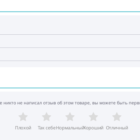
е никто не написал отзыв об этом товаре, вы можете быть перв
Плохой
Так себе
Нормальный
Хороший
Отличный