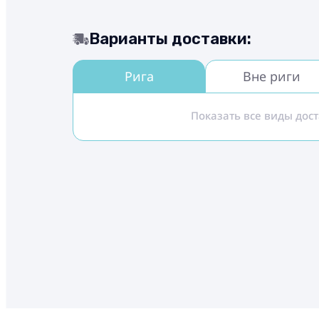
Варианты доставки:
Рига
Вне риги
Показать все виды дос