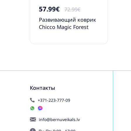
57.99€
72.99€
Развивающий коврик
Chicco Magic Forest
Контакты
+371-223-777-09
info@bernuveikals.lv