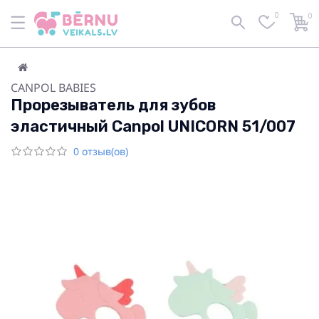
0
0
CANPOL BABIES
Прорезыватель для зубов
эластичный Canpol UNICORN 51/007
0 отзыв(ов)