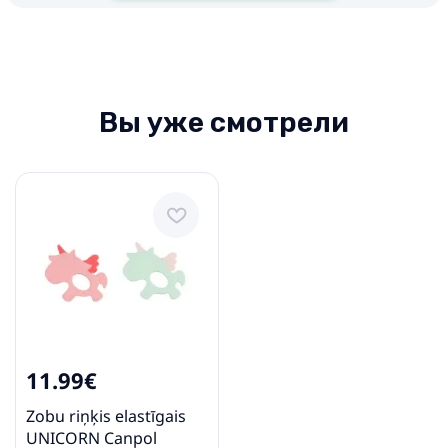
Вы уже смотрели
11.99€
Zobu riņķis elastīgais
UNICORN Canpol