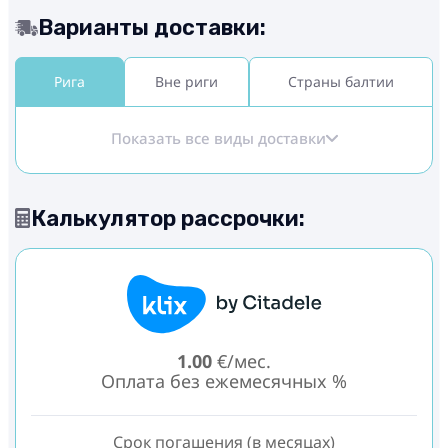
Варианты доставки:
Рига
Вне риги
Страны балтии
Показать все виды доставки
Калькулятор рассрочки:
1.00
€/мес.
Оплата без ежемесячных %
Срок погашения (в месяцах)