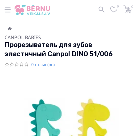
0
0
CANPOL BABIES
Прорезыватель для зубов
эластичный Canpol DINO 51/006
0 отзыв(ов)