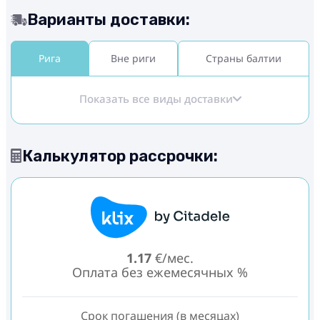
Варианты доставки:
Рига
Вне риги
Страны балтии
Показать все виды доставки
Калькулятор рассрочки:
1.17
€/мес.
Оплата без ежемесячных %
Срок погашения (в месяцах)