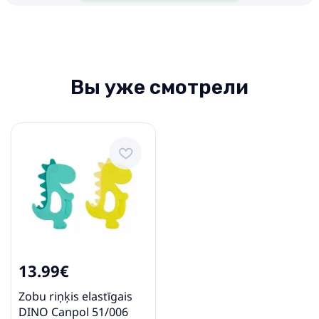
Вы уже смотрели
13.99€
Zobu riņķis elastīgais
DINO Canpol 51/006