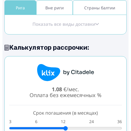
Рига
Вне риги
Страны балтии
Показать все виды доставки
Калькулятор рассрочки:
1.08
€/мес.
Оплата без ежемесячных %
Срок погашения (в месяцах)
3
6
12
24
36