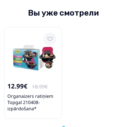
Вы уже смотрели
12.99€
18.99€
Organaizers ratiņiem
Topgal 210408-
izpārdošana*