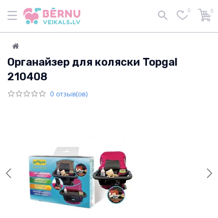
0
0
Органайзер для коляски Topgal
210408
0 отзыв(ов)