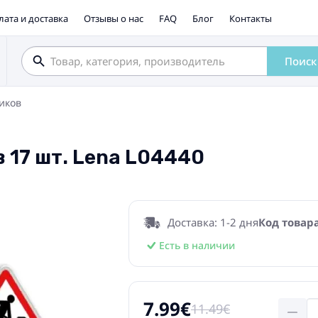
лата и доставка
Отзывы о нас
FAQ
Блог
Контакты
Поиск
иков
 17 шт. Lena L04440
Доставка: 1-2 дня
Код товара
Есть в наличии
7.99€
11.49€