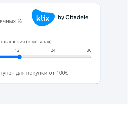
сячных %
погашения (в месяцах)
12
24
36
тупен для покупки от 100€