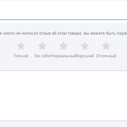
е никто не написал отзыв об этом товаре, вы можете быть перв
Плохой
Так себе
Нормальный
Хороший
Отличный