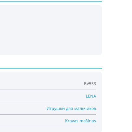
BV533
LENA
Игрушки для мальчиков
Kravas mašīnas