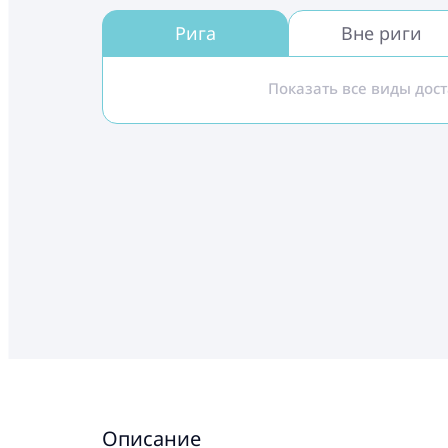
Рига
Вне риги
Показать все виды дос
Описание