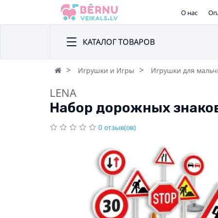
О нас
Оп
КАТАЛОГ ТОВАРОВ
Игрушки и Игры
Игрушки для мальч
LENA
Набор дорожных знаков
0 отзыв(ов)