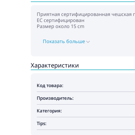
Приятная сертифицированная чешская п
ЕС сертифицирован
Размер около 15 cm
Показать больше
Характеристики
Код товара:
Производитель:
Категория:
Tips: