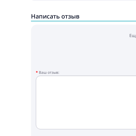
Написать отзыв
Ещ
Ваш отзыв: