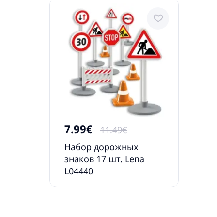
7.99€
11.49€
Набор дорожных
знаков 17 шт. Lena
L04440