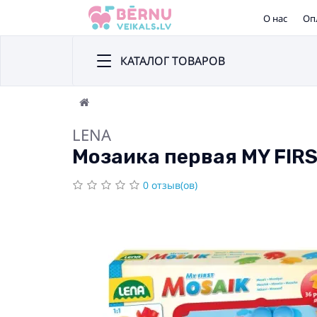
О нас
Оп
КАТАЛОГ ТОВАРОВ
LENA
Мозаика первая MY FIRS
0 отзыв(ов)