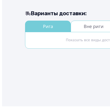
Варианты доставки:
Рига
Вне риги
Показать все виды дос