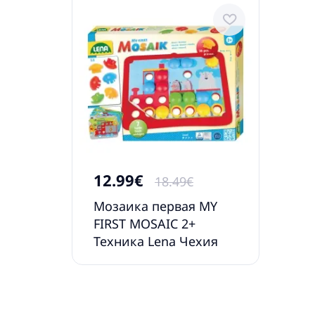
12.99€
18.49€
Мозаика первая MY
FIRST MOSAIC 2+
Техника Lena Чехия
L35633