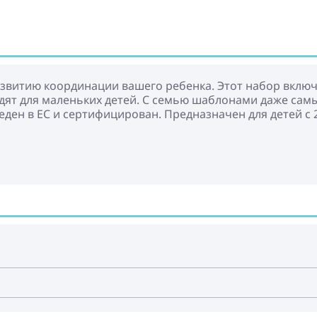
азвитию координации вашего ребенка. Этот набор включа
одят для маленьких детей. С семью шаблонами даже сам
ен в ЕС и сертифицирован. Предназначен для детей с 2-