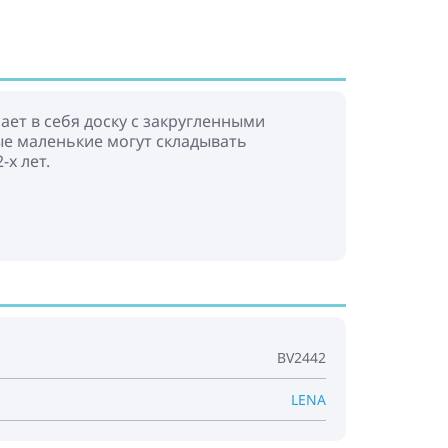
ет в себя доску с закругленными
ые маленькие могут складывать
х лет.
BV2442
LENA