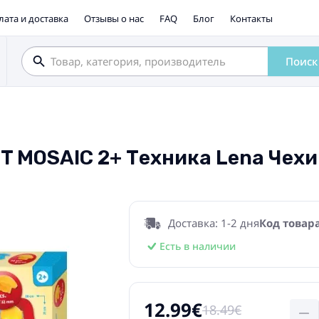
лата и доставка
Отзывы о нас
FAQ
Блог
Контакты
Поиск
T MOSAIC 2+ Техника Lena Чех
Доставка: 1-2 дня
Код товара
Есть в наличии
12.99€
18.49€