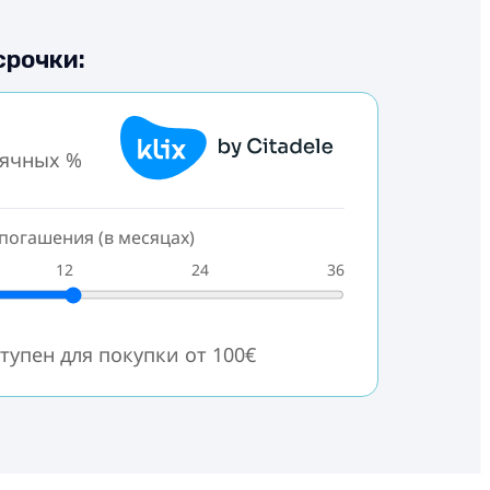
срочки:
сячных %
погашения (в месяцах)
12
24
36
тупен для покупки от 100€