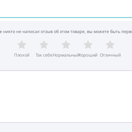
е никто не написал отзыв об этом товаре, вы можете быть перв
Плохой
Так себе
Нормальный
Хороший
Отличный