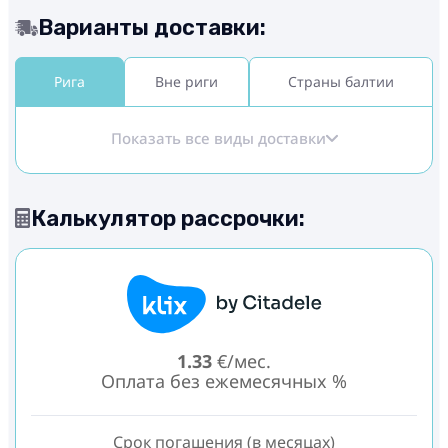
Варианты доставки:
Рига
Вне риги
Страны балтии
Показать все виды доставки
Калькулятор рассрочки:
1.33
€/мес.
Оплата без ежемесячных %
Срок погашения (в месяцах)