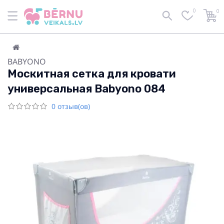
0
0
BABYONO
Москитная сетка для кровати
универсальная Babyono 084
0 отзыв(ов)