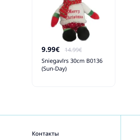
9.99€
14.99€
Sniegavīrs 30cm B0136
(Sun-Day)
Контакты