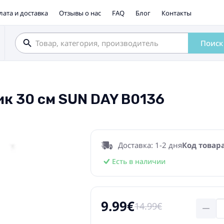
лата и доставка
Отзывы о нас
FAQ
Блог
Контакты
Поиск
к 30 см SUN DAY B0136
Доставка: 1-2 дня
Код товара
Есть в наличии
9.99€
14.99€