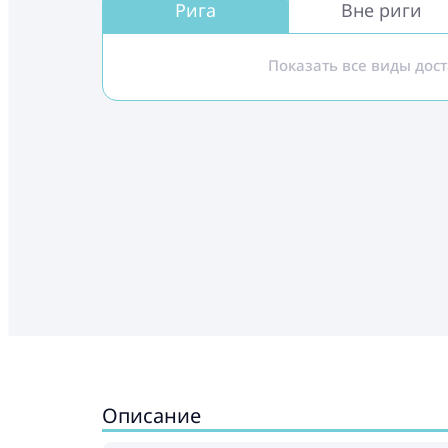
Рига
Вне риги
Показать все виды дос
Описание