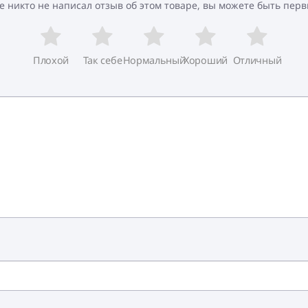
е никто не написал отзыв об этом товаре, вы можете быть перв
Плохой
Так себе
Нормальный
Хороший
Отличный