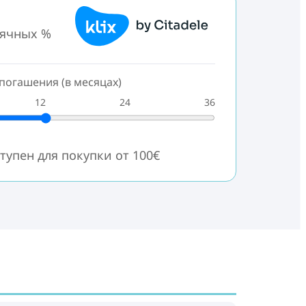
сячных %
погашения (в месяцах)
12
24
36
тупен для покупки от 100€