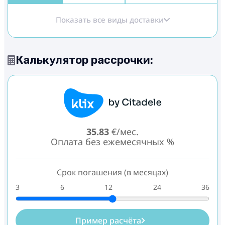
Показать все виды доставки
Калькулятор рассрочки:
35.83
€/мес.
Оплата без ежемесячных %
Срок погашения (в месяцах)
3
6
12
24
36
Пример расчёта