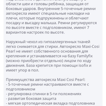
области шеи и головы ребёнка, защищая от
боковых ударов. Внутренние 5-точечные ремни
автокресла имеют специальные накладки на
плечи, которые подпружинены и облегчают
посадку и высадку малыша. Ремни регулируются
по высоте вместе с подголовником, имеют 7
вариантов настроек по высоте.
Наружный чехол из гипоаллергенных тканей
легко снимается для стирки. Автокресло Maxi-Cosi
Pearl не имеет собственного основания для
крепления и устанавливается на базу Familyfix
(можно приобрести отдельно) лицом по ходу
движения. База крепится при помощи isofix и
имеет упор в пол.
Преимущества автокресла Maxi Cosi Pearl:
- 5-точечные ремни настраиваются вместе с
подголовником
- регулировка спинки в 5-ти положениях
- развитая боковая защита
- мягкая ортопедическая вкладка подголовника