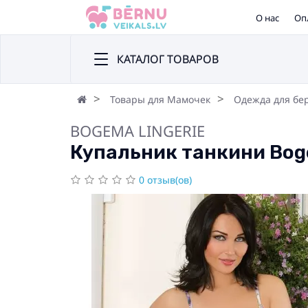
О нас
Оп
КАТАЛОГ ТОВАРОВ
Товары для Мамочек
Одежда для бе
BOGEMA LINGERIE
Купальник танкини Bog
0 отзыв(ов)