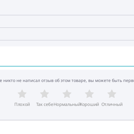
е никто не написал отзыв об этом товаре, вы можете быть перв
Плохой
Так себе
Нормальный
Хороший
Отличный