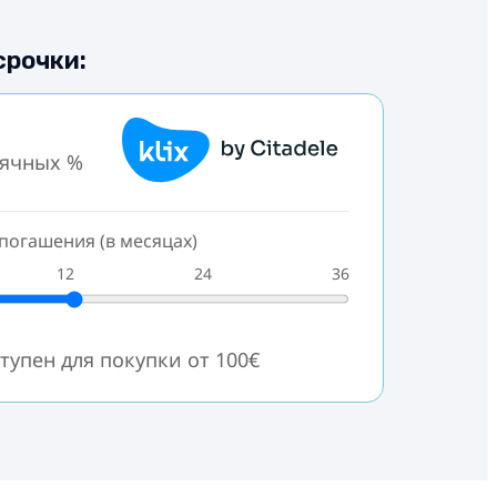
срочки:
сячных %
погашения (в месяцах)
12
24
36
тупен для покупки от 100€