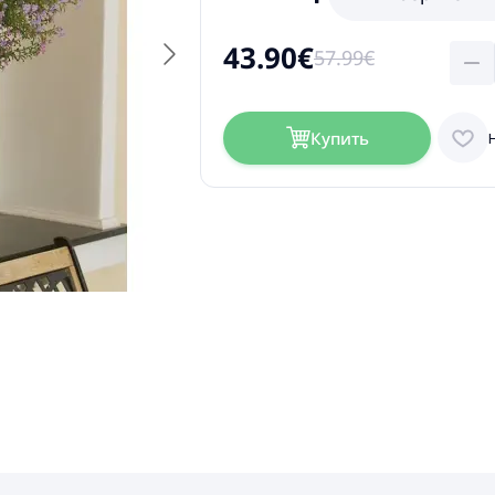
43.90€
57.99€
Купить