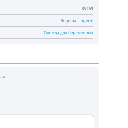
BV269
Bogema Lingerie
Одежда для беременных
ым.