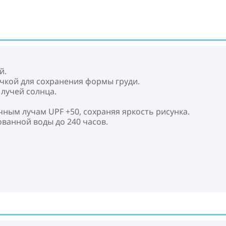
й.
чкой для сохранения формы груди.
 лучей солнца.
чным лучам UPF +50, сохраняя яркость рисунка.
ованной воды до 240 часов.