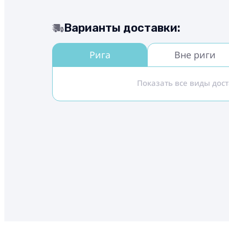
Варианты доставки:
Рига
Вне риги
Показать все виды дос