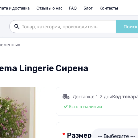
лата и доставка
Отзывы о нас
FAQ
Блог
Контакты
Поиск
ременных
ema Lingerie Сирена
Доставка: 1-2 дня
Код товара
Есть в наличии
Размер
--- Выберите ---