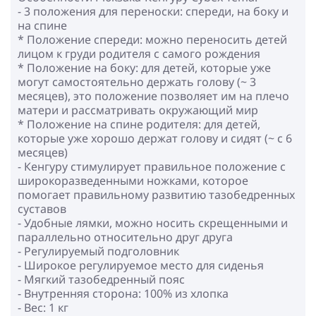
- 3 положения для переноски: спереди, на боку и
на спине
* Положение спереди: можно переносить детей
лицом к груди родителя с самого рождения
* Положение на боку: для детей, которые уже
могут самостоятельно держать голову (~ 3
месяцев), это положение позволяет им на плечо
матери и рассматривать окружающий мир
* Положение на спине родителя: для детей,
которые уже хорошо держат голову и сидят (~ с 6
месяцев)
- Кенгуру стимулирует правильное положение с
широкоразведенными ножками, которое
помогает правильному развитию тазобедренных
суставов
- Удобные лямки, можно носить скрещенными и
параллельно относительно друг друга
- Регулируемый подголовник
- Широкое регулируемое место для сиденья
- Мягкий тазобедренный пояс
- Внутренняя сторона: 100% из хлопка
- Вес: 1 кг