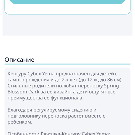
Описание
Кенгуру Cybex Yema предназначен для детей с
самого рождения и до 2-х лет (до 12 кг, до 86 см).
Стильные родители полюбят переноску Spring
Blossom Dark за ее дизайн, а дети ощутят все
преимущества ее функционала.
Благодаря регулируемому сидению и
подголовнику переноска растет вместе с
ребенком.
Особенности Рюкзака-Кенгуру Cybex Yema: