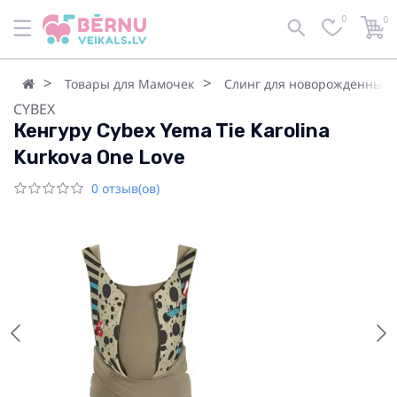
0
0
Товары для Мамочек
Слинг для новорожденных
CYBEX
Кенгуру Cybex Yema Tie Karolina
Kurkova One Love
0 отзыв(ов)