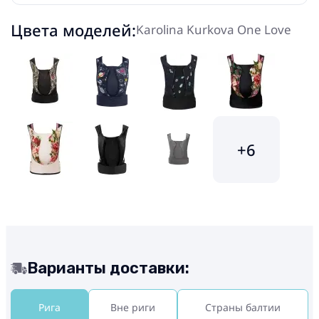
Цвета моделей:
Karolina Kurkova One Love
+6
Варианты доставки:
Рига
Вне риги
Страны балтии