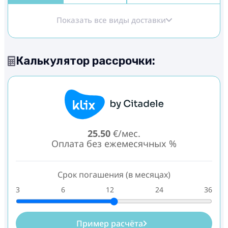
Показать все виды доставки
Калькулятор рассрочки:
25.50
€/мес.
Оплата без ежемесячных %
Срок погашения (в месяцах)
3
6
12
24
36
Пример расчёта