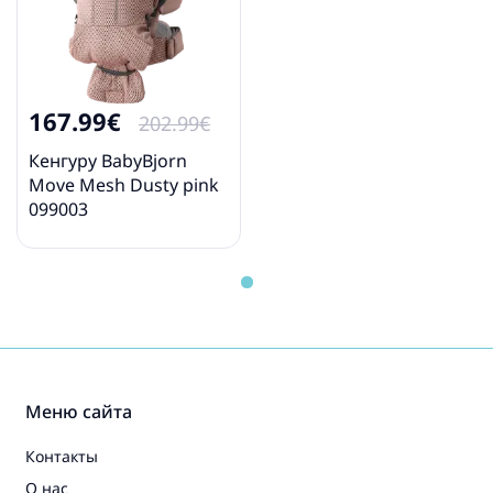
167.99€
202.99€
Кенгуру BabyBjorn
Move Mesh Dusty pink
099003
Меню сайта
Контакты
О нас