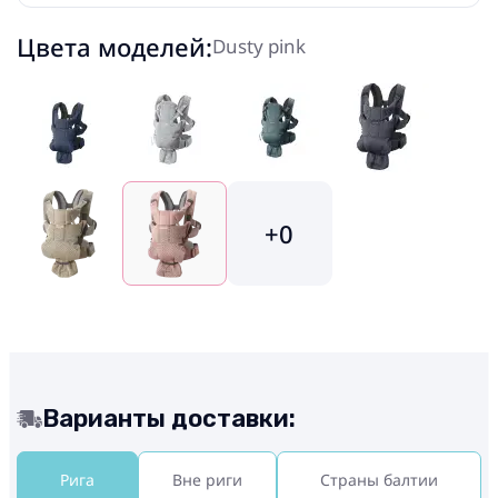
Цвета моделей:
Dusty pink
+0
Варианты доставки:
Рига
Вне риги
Страны балтии