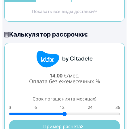
Показать все виды доставки
Калькулятор рассрочки:
14.00
€/мес.
Оплата без ежемесячных %
Срок погашения (в месяцах)
3
6
12
24
36
Пример расчёта