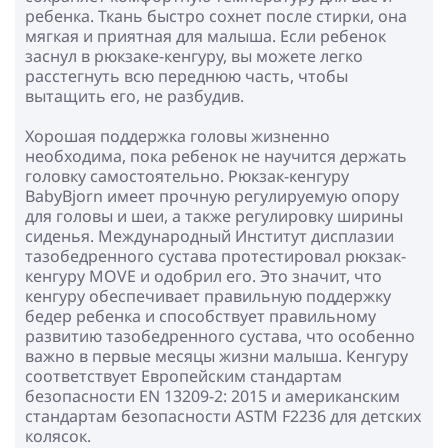
ребенка. Ткань быстро сохнет после стирки, она
мягкая и приятная для малыша. Если ребенок
заснул в рюкзаке-кенгуру, вы можете легко
расстегнуть всю переднюю часть, чтобы
вытащить его, не разбудив.
Хорошая поддержка головы жизненно
необходима, пока ребенок не научится держать
головку самостоятельно. Рюкзак-кенгуру
BabyBjorn имеет прочную регулируемую опору
для головы и шеи, а также регулировку ширины
сиденья. Международный Институт дисплазии
тазобедренного сустава протестировал рюкзак-
кенгуру MOVE и одобрил его. Это значит, что
кенгуру обеспечивает правильную поддержку
бедер ребенка и способствует правильному
развитию тазобедренного сустава, что особенно
важно в первые месяцы жизни малыша. Кенгуру
соответствует Европейским стандартам
безопасности EN 13209-2: 2015 и американским
стандартам безопасности ASTM F2236 для детских
колясок.