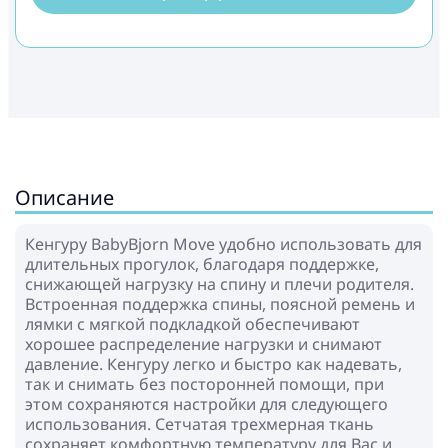
Описание
Кенгуру BabyBjorn Move удобно использовать для
длительных прогулок, благодаря поддержке,
снижающей нагрузку на спину и плечи родителя.
Встроенная поддержка спины, поясной ремень и
лямки с мягкой подкладкой обеспечивают
хорошее распределение нагрузки и снимают
давление. Кенгуру легко и быстро как надевать,
так и снимать без посторонней помощи, при
этом сохраняются настройки для следующего
использования. Сетчатая трехмерная ткань
сохраняет комфортную температуру для Вас и