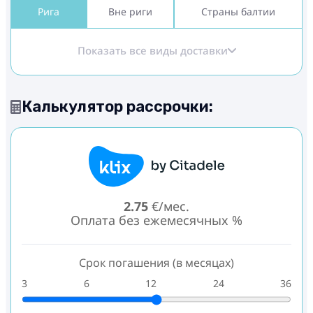
Рига
Вне риги
Страны балтии
Показать все виды доставки
Калькулятор рассрочки:
2.75
€/мес.
Оплата без ежемесячных %
Срок погашения (в месяцах)
3
6
12
24
36