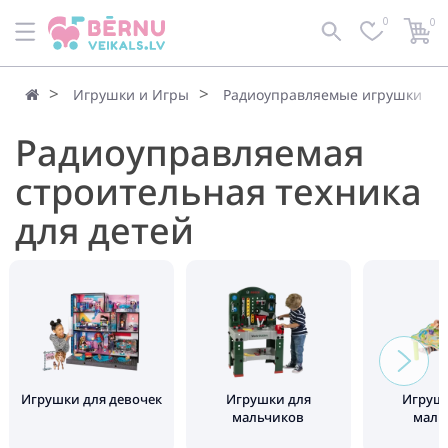
0
0
Игрушки и Игры
Радиоуправляемые игрушки
Радиоуправляемая
строительная техника
для детей
Игрушки для девочек
Игрушки для
Игруш
мальчиков
мал