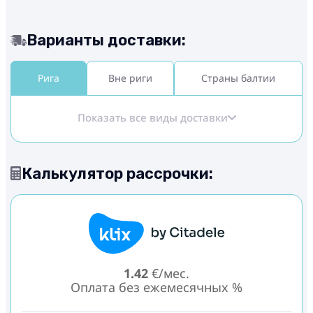
Варианты доставки:
Рига
Вне риги
Страны балтии
Показать все виды доставки
Калькулятор рассрочки:
1.42
€/мес.
Оплата без ежемесячных %