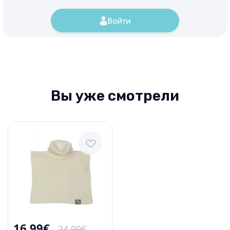
Войти
Вы уже смотрели
16.99€
24.99€