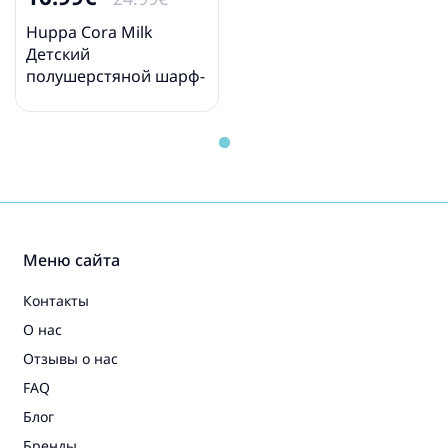
Huppa Cora Milk
Детский
полушерстяной шарф-
манишка-горлышко
Меню сайта
Контакты
О нас
Отзывы о нас
FAQ
Блог
Бренды