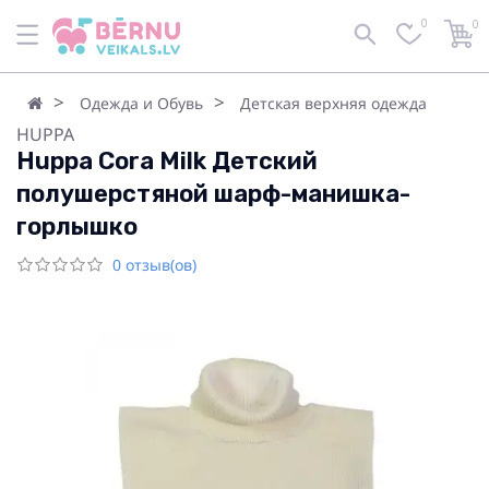
0
0
Одежда и Обувь
Детская верхняя одежда
HUPPA
Huppa Cora Milk Детский
полушерстяной шарф-манишка-
горлышко
0 отзыв(ов)