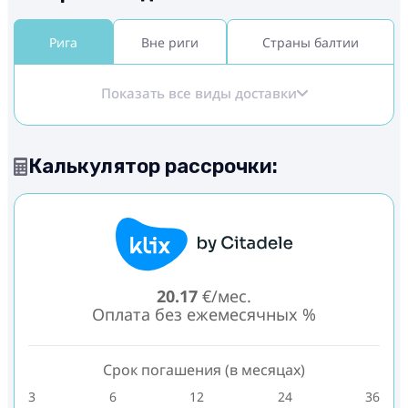
Рига
Вне риги
Страны балтии
Показать все виды доставки
Калькулятор рассрочки:
20.17
€/мес.
Оплата без ежемесячных %
Срок погашения (в месяцах)
3
6
12
24
36