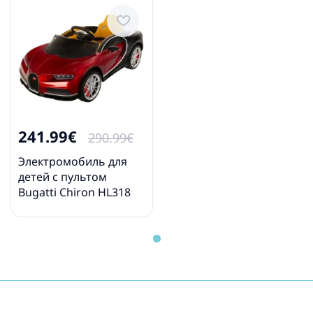
241.99€
290.99€
Электромобиль для
детей c пультом
Bugatti Chiron HL318
Red