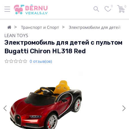
0
0
Транспорт и Спорт
Электромобили для детей
LEAN TOYS
Электромобиль для детей c пультом
Bugatti Chiron HL318 Red
0 отзыв(ов)