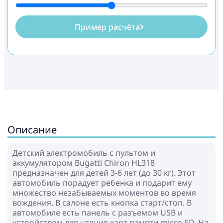
Пример расчёта
Описание
Детский электромобиль c пультом и
аккумулятором Bugatti Chiron HL318
предназначен для детей 3-6 лет (до 30 кг). Этот
автомобиль порадует ребенка и подарит ему
множество незабываемых моментов во время
вождения. В салоне есть кнопка старт/стоп. В
автомобиле есть панель с разъемом USB и
устройством для чтения карт памяти micro SD. На