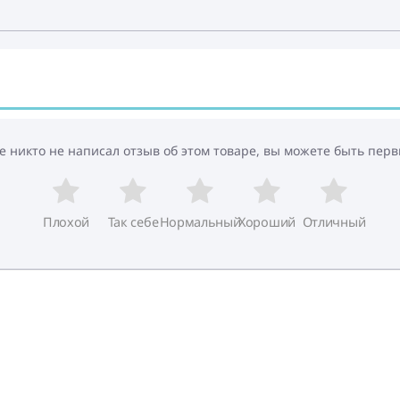
е никто не написал отзыв об этом товаре, вы можете быть перв
Плохой
Так себе
Нормальный
Хороший
Отличный