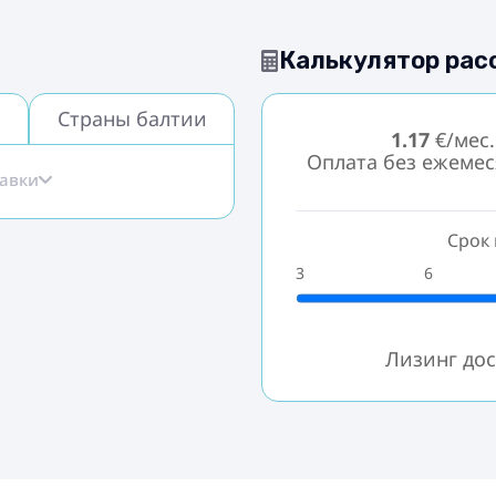
Калькулятор рас
Страны балтии
1.17
€/мес.
Оплата без ежеме
тавки
Срок 
3
6
Лизинг дос