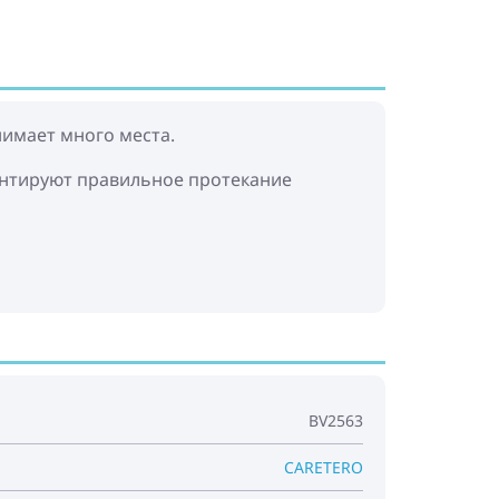
нимает много места.
рантируют правильное протекание
BV2563
CARETERO