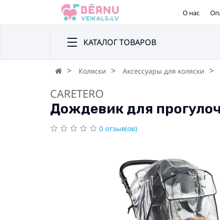
О нас
Оп
КАТАЛОГ ТОВАРОВ
Коляски
Аксессуары для коляски
CARETERO
Дождевик для прогулоч
0 отзыв(ов)