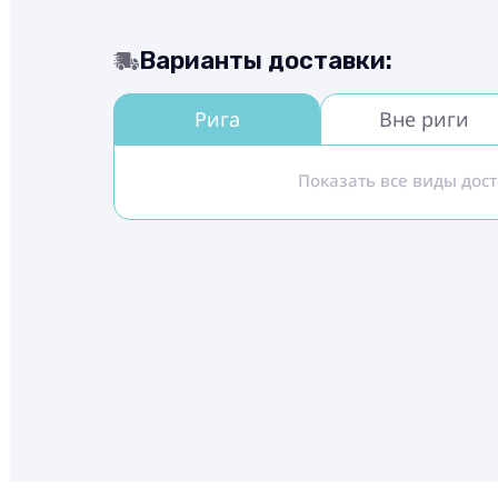
Варианты доставки:
Рига
Вне риги
Показать все виды дос