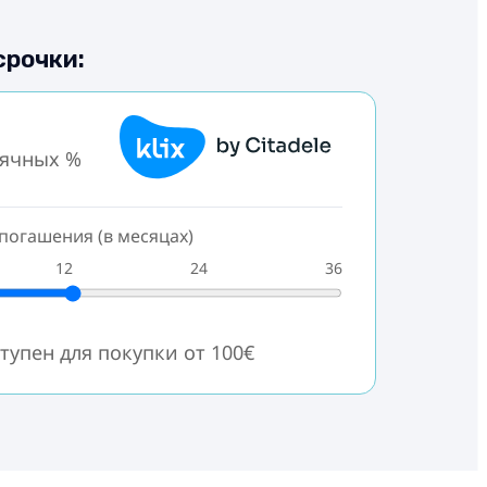
срочки:
сячных %
погашения (в месяцах)
12
24
36
тупен для покупки от 100€