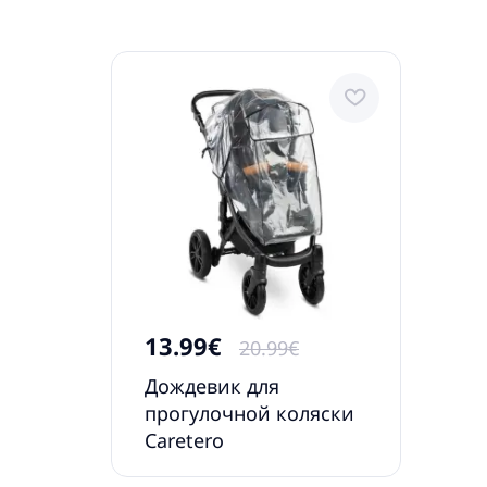
13.99€
20.99€
Дождевик для
прогулочной коляски
Caretero