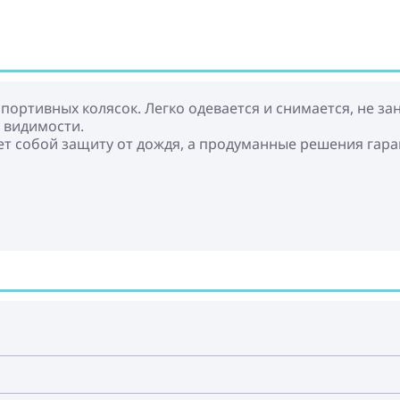
ортивных колясок. Легко одевается и снимается, не за
 видимости.
яет собой защиту от дождя, а продуманные решения га