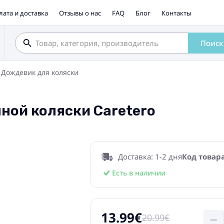
лата и доставка
Отзывы о нас
FAQ
Блог
Контакты
Поиск
Дождевик для коляски
ной коляски Caretero
Доставка: 1-2 дня
Код товара
Есть в наличии
13.99€
20.99€