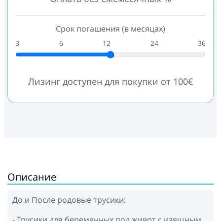
Срок погашения (в месяцах)
3
6
12
24
36
Лизинг доступен для покупки от 100€
Описание
До и После родовые трусики:
- Трусики для беременных под живот с изящным