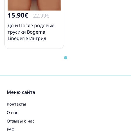
15.90€
22.99€
До и После родовые
трусики Bogema
Linegerie Ингрид
Меню сайта
Контакты
О нас
Отзывы о нас
FAQ