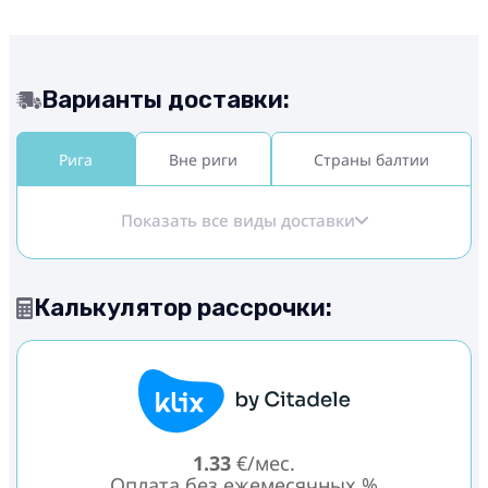
Варианты доставки:
Рига
Вне риги
Страны балтии
Показать все виды доставки
Калькулятор рассрочки:
1.33
€/мес.
Оплата без ежемесячных %