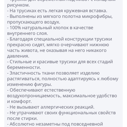
рисунком.
- На трусиках есть легкая кружевная вставка.
- Выполнены из мягкого полотна микрофибры,
пропускающего воздух.
- 100% натуральный хлопок в качестве
внутреннего слоя.
- Благодаря специальной конструкции трусики
прекрасно сидят, мягко очерчивают нижнюю
часть живота, не оказывая на него никакого
давления.
- Стильные и красивые трусики для всех стадий
беременности.
- Эластичность ткани позволяет изделию
растягиваться, полностью адаптируясь к любому
изменению фигуры.
- Обеспечивают естественную
воздухопроницаемость, максимальное удобство
и комфорт.
- Не вызывают аллергических реакций.
- Не утрачивают своих функциональных свойств
после стирки.
- Абсолютно незаметны под повседневной