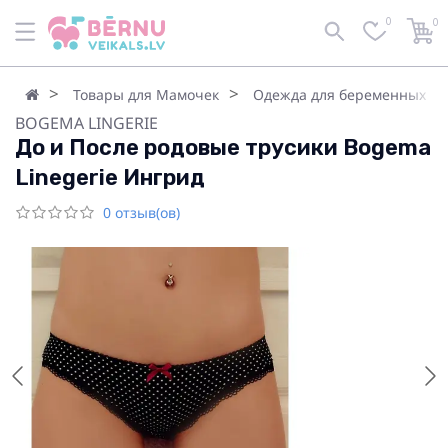
0
0
Товары для Мамочек
Одежда для беременных
BOGEMA LINGERIE
До и После родовые трусики Bogema
Linegerie Ингрид
0 отзыв(ов)