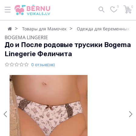
0
0
Товары для Мамочек
Одежда для беременных
BOGEMA LINGERIE
До и После родовые трусики Bogema
Linegerie Феличита
0 отзыв(ов)