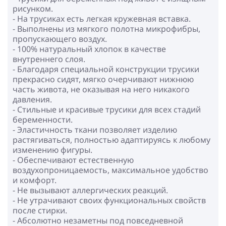
рисунком.
- На трусиках есть легкая кружевная вставка.
- Выполнены из мягкого полотна микрофибры,
пропускающего воздух.
- 100% натуральный хлопок в качестве
внутреннего слоя.
- Благодаря специальной конструкции трусики
прекрасно сидят, мягко очерчивают нижнюю
часть живота, не оказывая на него никакого
давления.
- Стильные и красивые трусики для всех стадий
беременности.
- Эластичность ткани позволяет изделию
растягиваться, полностью адаптируясь к любому
изменению фигуры.
- Обеспечивают естественную
воздухопроницаемость, максимальное удобство
и комфорт.
- Не вызывают аллергических реакций.
- Не утрачивают своих функциональных свойств
после стирки.
- Абсолютно незаметны под повседневной