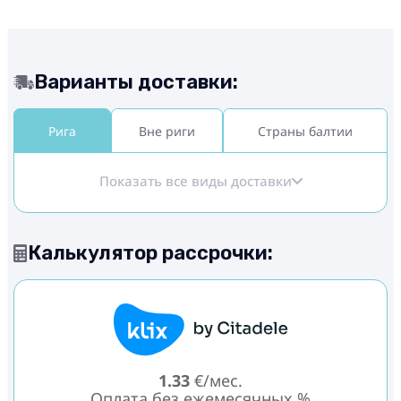
Варианты доставки:
Рига
Вне риги
Страны балтии
Показать все виды доставки
Калькулятор рассрочки:
1.33
€/мес.
Оплата без ежемесячных %