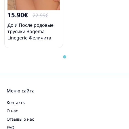
15.90€
22.99€
До и После родовые
трусики Bogema
Linegerie Феличита
Меню сайта
Контакты
О нас
Отзывы о нас
FAQ