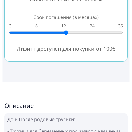
Срок погашения (в месяцах)
3
6
12
24
36
Лизинг доступен для покупки от 100€
Описание
До и После родовые трусики:
- Трусики для беременных под живот с изящным