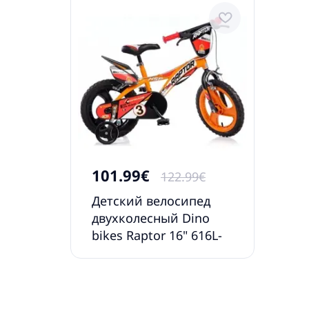
101.99€
122.99€
Детский велосипед
двухколесный Dino
bikes Raptor 16" 616L-
RP