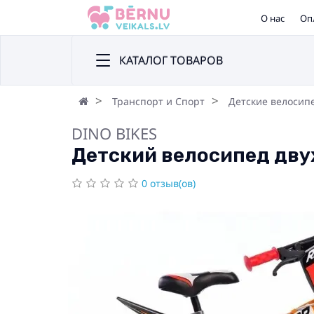
О нас
Оп
КАТАЛОГ ТОВАРОВ
Транспорт и Спорт
Детские велосип
DINO BIKES
Детский велосипед двух
0 отзыв(ов)