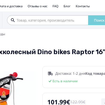
лата и доставка
Отзывы о нас
FAQ
Блог
Контакты
Поиск
еды
колесный Dino bikes Raptor 16
Доставка: 1-2 дня
Код товара
Есть в наличии
101.99€
122.99€