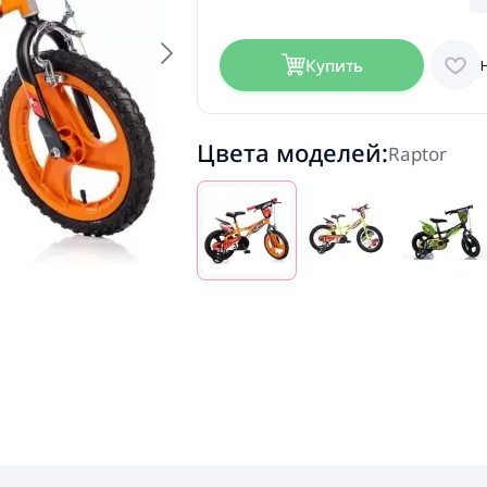
Купить
Цвета моделей:
Raptor