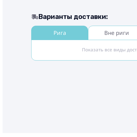
Варианты доставки:
Рига
Вне риги
Показать все виды дос