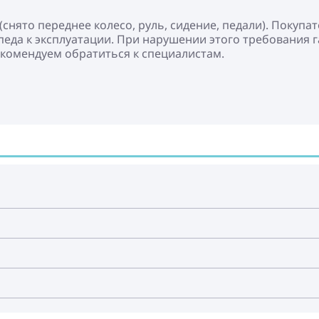
снято переднее колесо, руль, сидение, педали). Покупа
еда к эксплуатации. При нарушении этого требования г
екомендуем обратиться к специалистам.