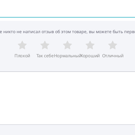
е никто не написал отзыв об этом товаре, вы можете быть перв
Плохой
Так себе
Нормальный
Хороший
Отличный