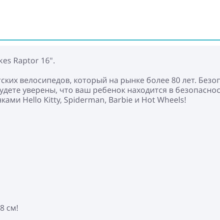
es Raptor 16".
ских велосипедов, который на рынке более 80 лет. Безо
удете уверены, что ваш ребенок находится в безопасно
ами Hello Kitty, Spiderman, Barbie и Hot Wheels!
8 см!