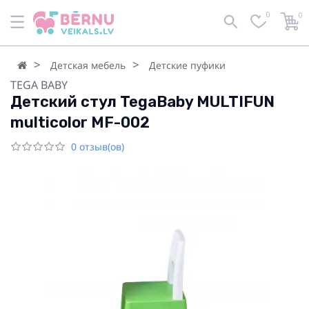
0
0
Детская мебель
Детские пуфики
TEGA BABY
Детский стул TegaBaby MULTIFUN
multicolor MF-002
0 отзыв(ов)