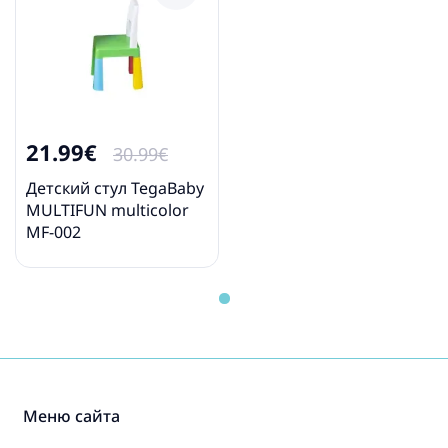
21.99€
30.99€
Детский стул TegaBaby
MULTIFUN multicolor
MF-002
Меню сайта