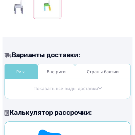
Варианты доставки:
Рига
Вне риги
Страны балтии
Показать все виды доставки
Калькулятор рассрочки: