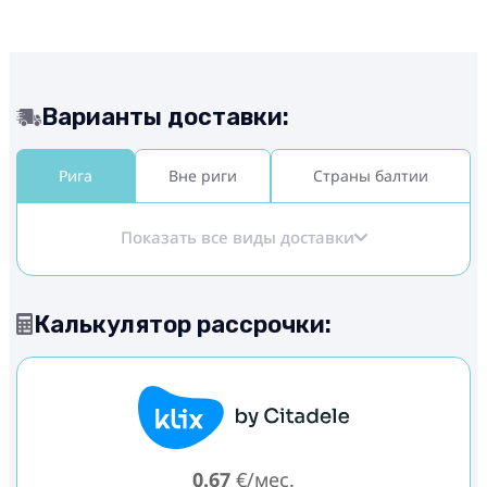
Варианты доставки:
Рига
Вне риги
Страны балтии
Показать все виды доставки
Калькулятор рассрочки:
0.67
€/мес.