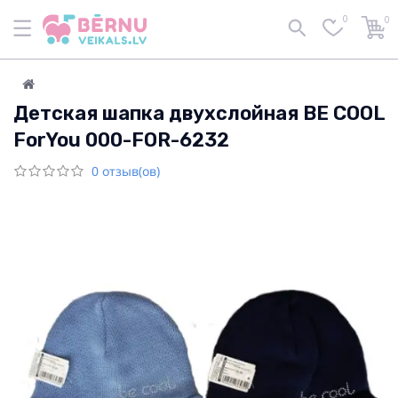
0
0
Детская шапка двухслойная BE COOL
ForYou 000-FOR-6232
0 отзыв(ов)