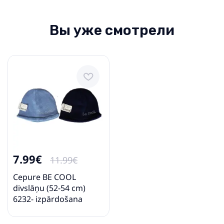
Вы уже смотрели
7.99€
11.99€
Cepure BE COOL
divslāņu (52-54 cm)
6232- izpārdošana