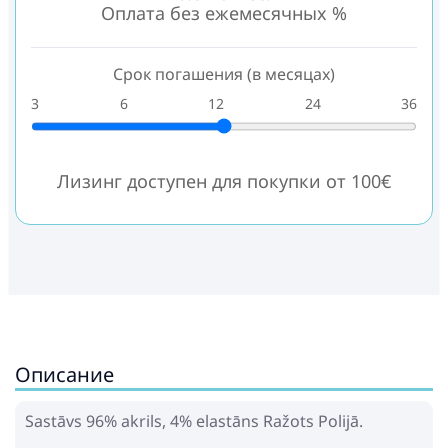
Оплата без ежемесячных %
Срок погашения (в месяцах)
3
6
12
24
36
Лизинг доступен для покупки от 100€
Описание
Sastāvs 96% akrils, 4% elastāns Ražots Polijā.