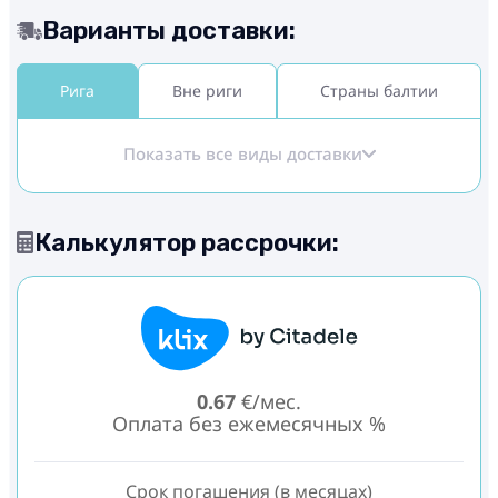
Варианты доставки:
Рига
Вне риги
Страны балтии
Показать все виды доставки
Калькулятор рассрочки:
0.67
€/мес.
Оплата без ежемесячных %
Срок погашения (в месяцах)