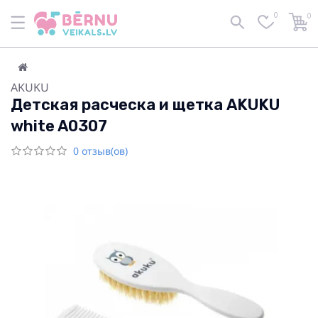
0
0
AKUKU
Детская расческа и щетка AKUKU
white A0307
0 отзыв(ов)