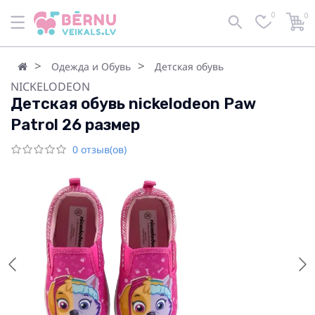
0
0
Одежда и Обувь
Детская обувь
NICKELODEON
Детская обувь nickelodeon Paw
Patrol 26 размер
0 отзыв(ов)