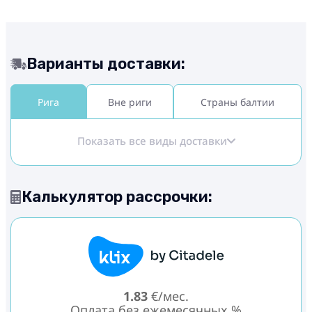
Варианты доставки:
Рига
Вне риги
Страны балтии
Показать все виды доставки
Калькулятор рассрочки:
1.83
€/мес.
Оплата без ежемесячных %