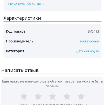
Показать больше
Характеристики
Код товара:
BV2493
Производитель:
nickelodeon
Категория:
Детская обувь
Написать отзыв
Еще никто не написал отзыв об этом товаре, вы можете быть
первым.
Плохой
Так себе
Нормальный
Хороший
Отличный