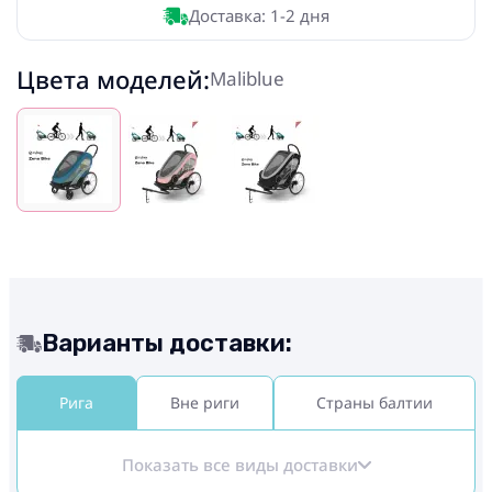
Доставка: 1-2 дня
Цвета моделей:
Maliblue
Варианты доставки:
Рига
Вне риги
Страны балтии
Показать все виды доставки