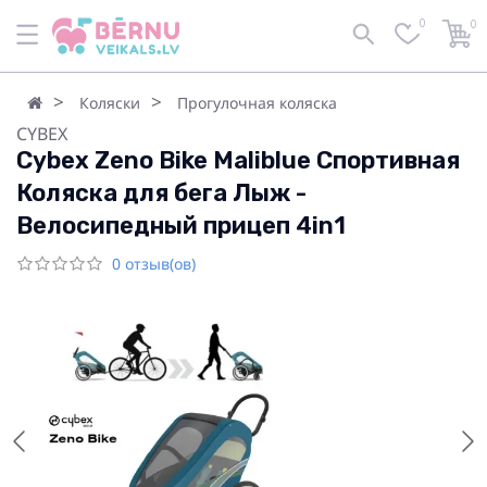
0
0
Коляски
Прогулочная коляска
CYBEX
Cybex Zeno Bike Maliblue Спортивная
Коляска для бега Лыж -
Велосипедный прицеп 4in1
0 отзыв(ов)