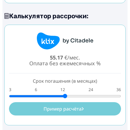
Калькулятор рассрочки:
55.17
€/мес.
Оплата без ежемесячных %
Срок погашения (в месяцах)
3
6
12
24
36
Пример расчёта