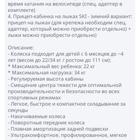
время катания на велосипеде (спец. адаптер в
комплекте)
4. Прицеп-кабинка на лыжах SKI - зимний вариант:
прицеп на лыжах (для крепежа необходим спец.
адаптер, который можно приобрести отдельно) +
лыжи можно приобрести отдельно)
Описание:
- Коляска подходит для детей с 6 месяцев до ~4
лет (весом до 22/34 кг / ростом до 111 см):
* Максимальный вес ребенка: 22 кг
* Максимальная нагрузка: 34 кг
- Регулируемая высота кабины
- Смещение центра тяжести для оптимальной
производительности и безопасности во всех
спортивных режимах
- Легкое, быстрое и компактное складывание за
секунды
- Накачиваемые колеса
- Поворотные передние колеса
- Плавная амортизация задней подвески
- Ультракомфортное, профилированное, мягкое