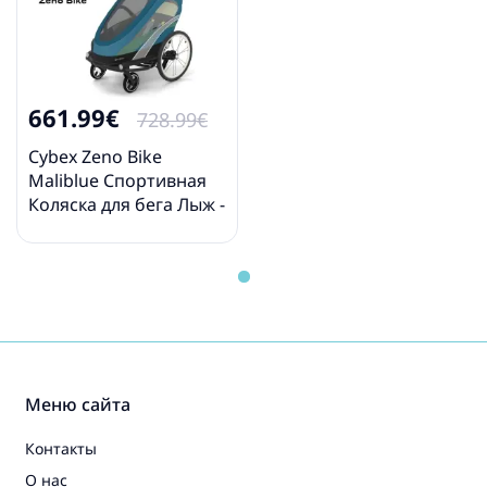
661.99€
728.99€
Cybex Zeno Bike
Maliblue Спортивная
Коляска для бега Лыж -
Велосипедный прицеп
4in1
Меню сайта
Контакты
О нас