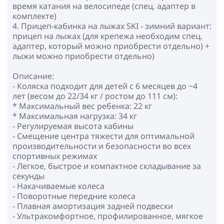
время катания на велосипеде (спец. адаптер в
комплекте)
4. Прицеп-кабинка на лыжах SKI - зимний вариант:
прицеп на лыжах (для крепежа необходим спец.
адаптер, который можно приобрести отдельно) +
лыжи можно приобрести отдельно)
Описание:
- Коляска подходит для детей с 6 месяцев до ~4
лет (весом до 22/34 кг / ростом до 111 см):
* Максимальный вес ребенка: 22 кг
* Максимальная нагрузка: 34 кг
- Регулируемая высота кабины
- Смещение центра тяжести для оптимальной
производительности и безопасности во всех
спортивных режимах
- Легкое, быстрое и компактное складывание за
секунды
- Накачиваемые колеса
- Поворотные передние колеса
- Плавная амортизация задней подвески
- Ультракомфортное, профилированное, мягкое