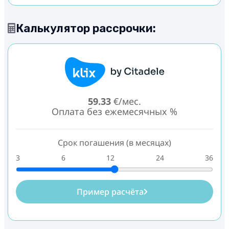
Калькулятор рассрочки:
59.33
€/мес.
Оплата без ежемесячных %
Срок погашения (в месяцах)
3
6
12
24
36
Пример расчёта