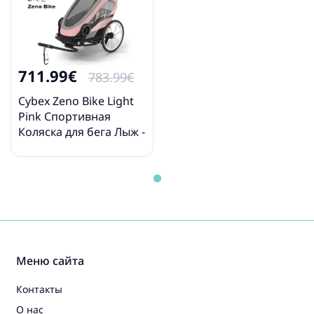
711.99€
783.99€
Cybex Zeno Bike Light
Pink Спортивная
Коляска для бега Лыж -
Велосипедный прицеп
4in1
Меню сайта
Контакты
О нас