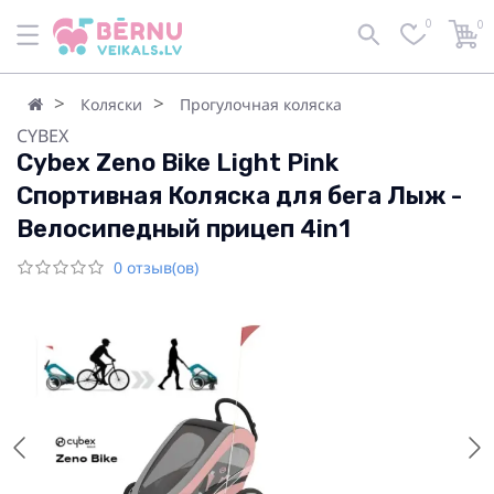
0
0
Коляски
Прогулочная коляска
CYBEX
Cybex Zeno Bike Light Pink
Спортивная Коляска для бега Лыж -
Велосипедный прицеп 4in1
0 отзыв(ов)