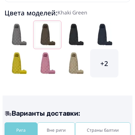
Цвета моделей:
Khaki Green
+2
Варианты доставки:
Рига
Вне риги
Страны балтии