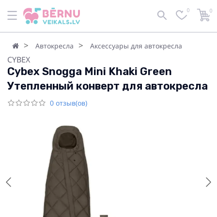
0
0
Автокресла
Аксессуары для автокресла
CYBEX
Cybex Snogga Mini Khaki Green
Утепленный конверт для автокресла
0 отзыв(ов)