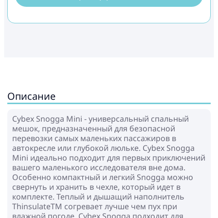
Описание
Cybex Snogga Mini - универсальный спальный
мешок, предназначенный для безопасной
перевозки самых маленьких пассажиров в
автокресле или глубокой люльке. Cybex Snogga
Mini идеально подходит для первых приключений
вашего маленького исследователя вне дома.
Особенно компактный и легкий Snogga можно
свернуть и хранить в чехле, который идет в
комплекте. Теплый и дышащий наполнитель
ThinsulateTM согревает лучше чем пух при
влажной погоде. Cybex Snogga подходит для