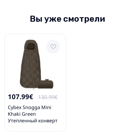
Вы уже смотрели
107.99€
130.99€
Cybex Snogga Mini
Khaki Green
Утепленный конверт
для автокресла