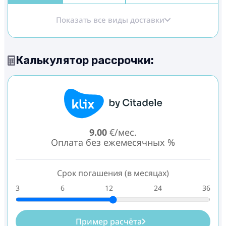
Показать все виды доставки
Калькулятор рассрочки:
9.00
€/мес.
Оплата без ежемесячных %
Срок погашения (в месяцах)
3
6
12
24
36
Пример расчёта