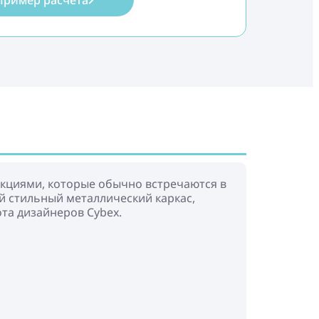
Пример расчёта
ункциями, которые обычно встречаются в
ий стильный металлический каркас,
ота дизайнеров Cybex.