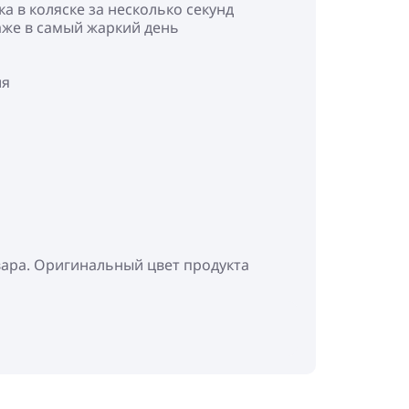
 в коляске за несколько секунд
аже в самый жаркий день
ия
вара. Оригинальный цвет продукта