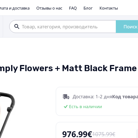
лата и доставка
Отзывы о нас
FAQ
Блог
Контакты
Поиск
imply Flowers + Matt Black Fra
Доставка: 1-2 дня
Код товара
Есть в наличии
976.99€
1075.99€