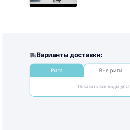
Варианты доставки:
Рига
Вне риги
Показать все виды дос