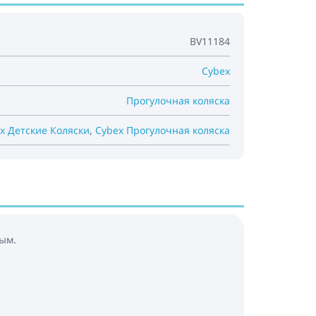
BV11184
Cybex
Прогулочная коляска
x Детские Коляски
,
Cybex Прогулочная коляска
ым.