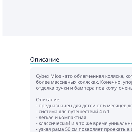
Описание
Cybex Mios - это облегченная коляска, 
более массивных колясках. Конечно, упо
отделка ручки и бампера под кожу, очен
Описание:
- предназначен для детей от 6 месяцев до
- система для путешествий 4 в 1
- легкая и компактная
- классический и в то же время уникаль
- узкая рама 50 см позволяет проехать в