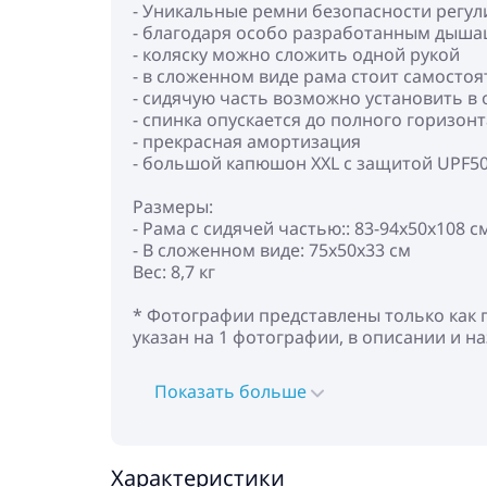
- Уникальные ремни безопасности регул
- благодаря особо разработанным дыша
- коляску можно сложить одной рукой
- в сложенном виде рама стоит самосто
- сидячую часть возможно установить в 
- спинка опускается до полного горизо
- прекрасная амортизация
- большой капюшон XXL с защитой UPF5
Размеры:
- Рама с сидячей частью:: 83-94х50х108 с
- В сложенном виде: 75х50х33 см
Вес: 8,7 кг
* Фотографии представлены только как 
указан на 1 фотографии, в описании и н
Показать больше
Характеристики