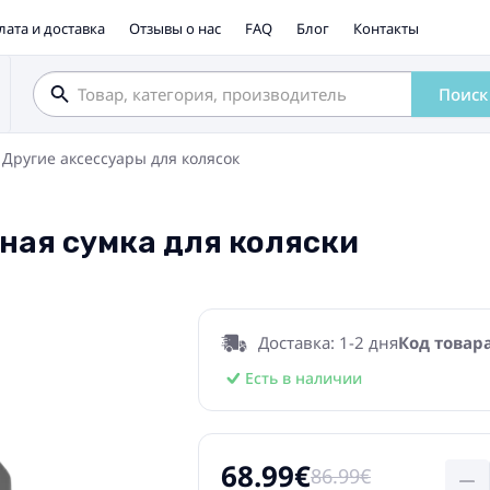
лата и доставка
Отзывы о нас
FAQ
Блог
Контакты
Поиск
Другие аксессуары для колясок
жная сумка для коляски
Доставка: 1-2 дня
Код товара
Есть в наличии
68.99€
86.99€