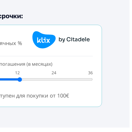
срочки:
сячных %
погашения (в месяцах)
12
24
36
тупен для покупки от 100€