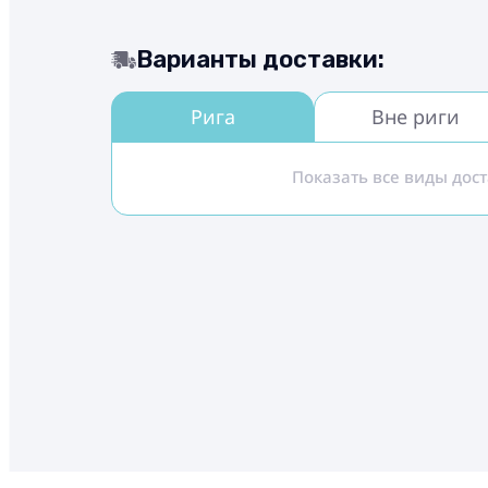
Варианты доставки:
Рига
Вне риги
Показать все виды дос