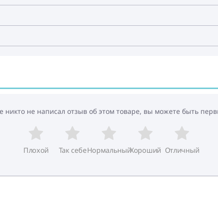
е никто не написал отзыв об этом товаре, вы можете быть перв
Плохой
Так себе
Нормальный
Хороший
Отличный