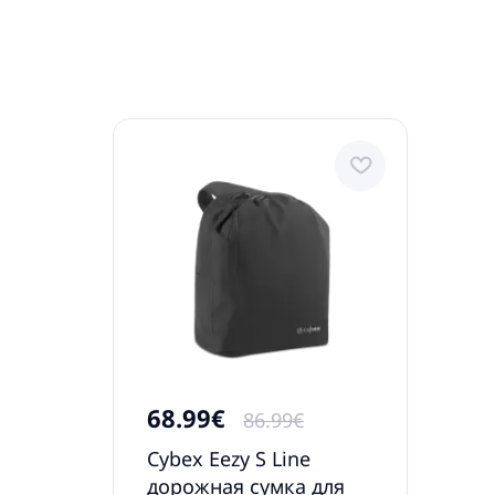
68.99€
86.99€
Cybex Eezy S Line
дорожная сумка для