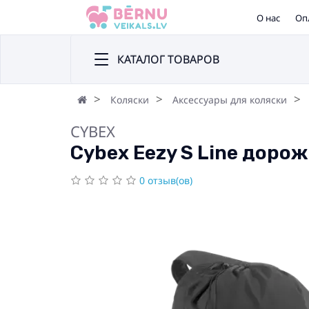
О нас
Оп
КАТАЛОГ ТОВАРОВ
Коляски
Аксессуары для коляски
CYBEX
Cybex Eezy S Line доро
0 отзыв(ов)