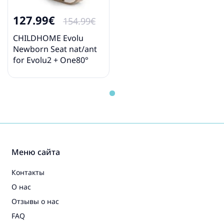
127.99€
154.99€
CHILDHOME Evolu
Newborn Seat nat/ant
for Evolu2 + One80°
Стульчик для
кормления
Меню сайта
Контакты
О нас
Отзывы о нас
FAQ