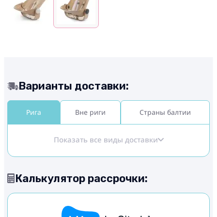
Варианты доставки:
Рига
Вне риги
Страны балтии
Показать все виды доставки
Калькулятор рассрочки: