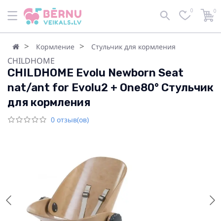
0
0
Кормление
Стульчик для кормления
CHILDHOME
CHILDHOME Evolu Newborn Seat
nat/ant for Evolu2 + One80° Стульчик
для кормления
0 отзыв(ов)