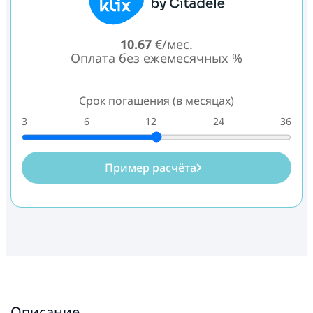
10.67
€/мес.
Оплата без ежемесячных %
Срок погашения (в месяцах)
3
6
12
24
36
Пример расчёта
Описание