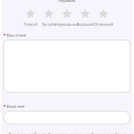
первым.
Плохой
Так себе
Нормальный
Хороший
Отличный
Ваш отзыв:
Ваше имя