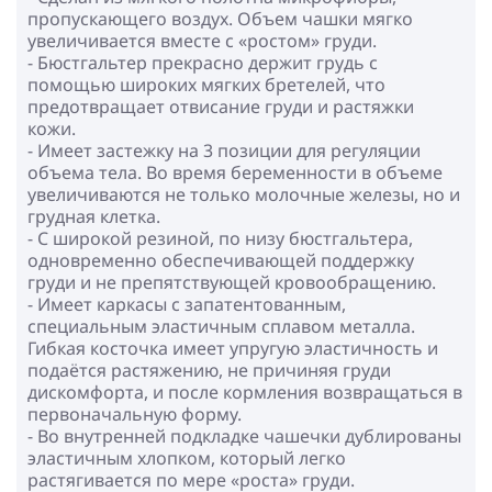
пропускающего воздух. Объем чашки мягко
увеличивается вместе с «ростом» груди.
- Бюстгальтер прекрасно держит грудь с
помощью широких мягких бретелей, что
предотвращает отвисание груди и растяжки
кожи.
- Имеет застежку на 3 позиции для регуляции
объема тела. Во время беременности в объеме
увеличиваются не только молочные железы, но и
грудная клетка.
- С широкой резиной, по низу бюстгальтера,
одновременно обеспечивающей поддержку
груди и не препятствующей кровообращению.
- Имеет каркасы с запатентованным,
специальным эластичным сплавом металла.
Гибкая косточка имеет упругую эластичность и
подаётся растяжению, не причиняя груди
дискомфорта, и после кормления возвращаться в
первоначальную форму.
- Во внутренней подкладке чашечки дублированы
эластичным хлопком, который легко
растягивается по мере «роста» груди.