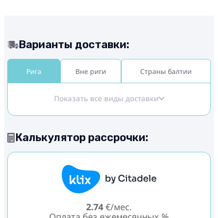
Варианты доставки:
Рига
Вне риги
Страны балтии
Показать все виды доставки
Калькулятор рассрочки:
2.74
€/мес.
Оплата без ежемесячных %