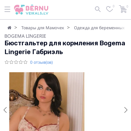
0
0
Товары для Мамочек
Одежда для беременных
BOGEMA LINGERIE
Бюстгальтер для кормления Bogema
Lingerie Габриэль
0 отзыв(ов)