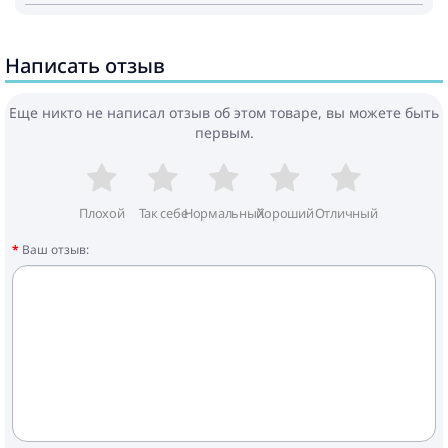
Написать отзыв
Еще никто не написал отзыв об этом товаре, вы можете быть
первым.
Плохой
Так себе
Нормальный
Хороший
Отличный
Ваш отзыв: