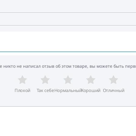
е никто не написал отзыв об этом товаре, вы можете быть перв
Плохой
Так себе
Нормальный
Хороший
Отличный