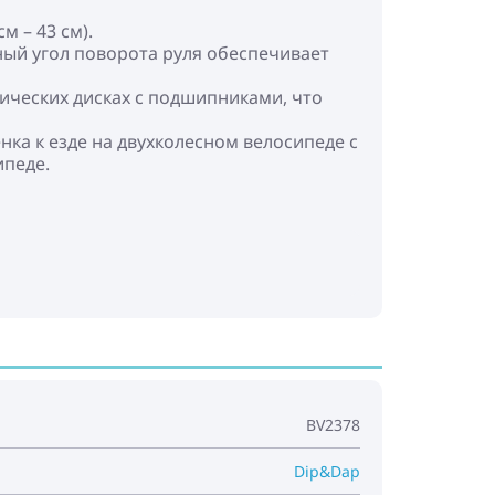
м – 43 см).
ный угол поворота руля обеспечивает
ческих дисках с подшипниками, что
нка к езде на двухколесном велосипеде с
ипеде.
BV2378
Dip&Dap