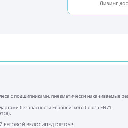
Лизинг дос
олеса с подшипниками, пневматически накачиваемые ре
ндартами безопасности Европейского Союза EN71.
тся).
 БЕГОВОЙ ВЕЛОСИПЕД DIP DAP: