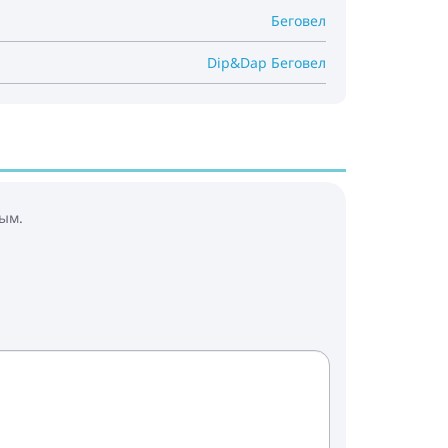
Беговел
Dip&Dap Беговел
ым.