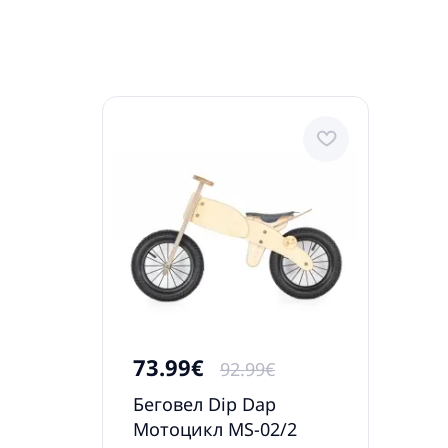
73.99€
92.99€
Беговел Dip Dap
Мотоцикл MS-02/2