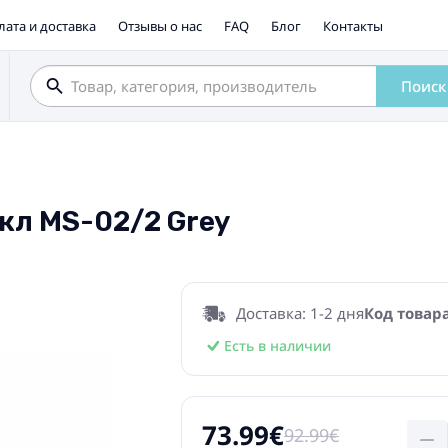
лата и доставка
Отзывы о нас
FAQ
Блог
Контакты
Поиск
кл MS-02/2 Grey
Доставка: 1-2 дня
Код товара
Есть в наличии
73.99€
92.99€