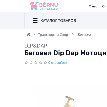
О нас
Оп
КАТАЛОГ ТОВАРОВ
Транспорт и Спорт
Беговел
DIP&DAP
Беговел Dip Dap Мотоци
0 отзыв(ов)