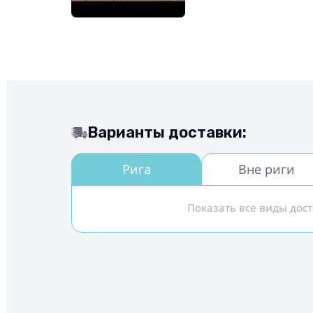
Варианты доставки:
Рига
Вне риги
Показать все виды дос