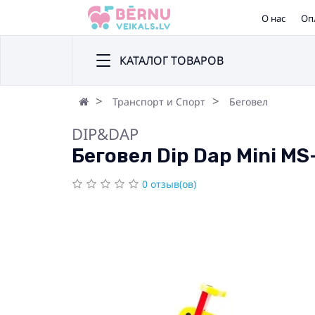
О нас
Оп
КАТАЛОГ ТОВАРОВ
Транспорт и Спорт
Беговел
DIP&DAP
Беговел Dip Dap Mini M
0 отзыв(ов)