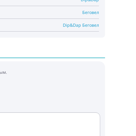
Беговел
Dip&Dap Беговел
ым.