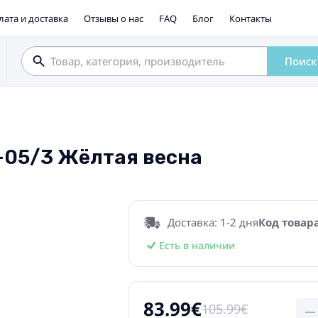
лата и доставка
Отзывы о нас
FAQ
Блог
Контакты
Поиск
S-05/3 Жёлтая весна
Доставка: 1-2 дня
Код товара
Есть в наличии
83.99€
105.99€