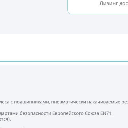
Лизинг дос
олеса с подшипниками, пневматически накачиваемые ре
ндартами безопасности Европейского Союза EN71.
тся).