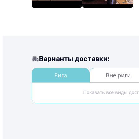
Варианты доставки:
Рига
Вне риги
Показать все виды дос