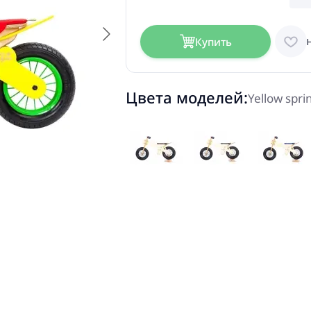
Купить
Цвета моделей:
Yellow spri