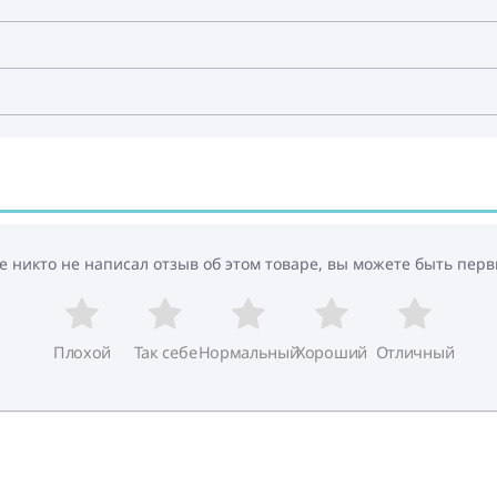
е никто не написал отзыв об этом товаре, вы можете быть перв
Плохой
Так себе
Нормальный
Хороший
Отличный