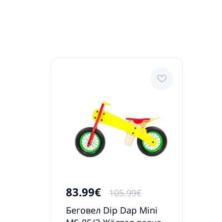
83.99€
105.99€
Беговел Dip Dap Mini