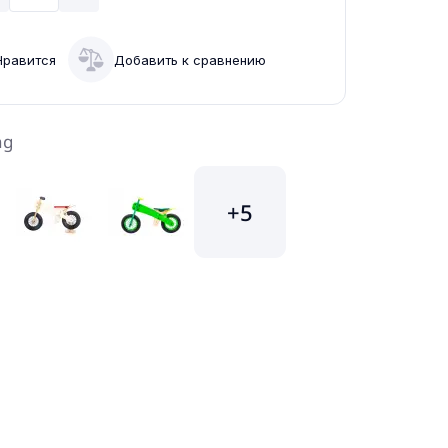
Нравится
Добавить к сравнению
ng
+5