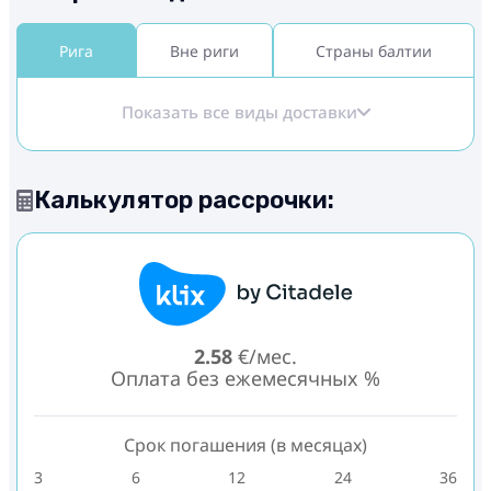
Рига
Вне риги
Страны балтии
Показать все виды доставки
Калькулятор рассрочки:
2.58
€/мес.
Оплата без ежемесячных %
Срок погашения (в месяцах)
3
6
12
24
36