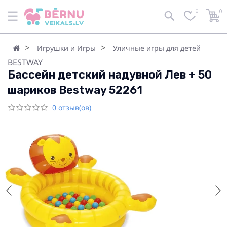
0
0
Игрушки и Игры
Уличные игры для детей
BESTWAY
Бассейн детский надувной Лев + 50
шариков Bestway 52261
0 отзыв(ов)