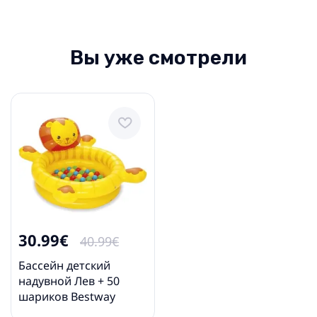
Вы уже смотрели
30.99€
40.99€
Бассейн детский
надувной Лев + 50
шариков Bestway
52261