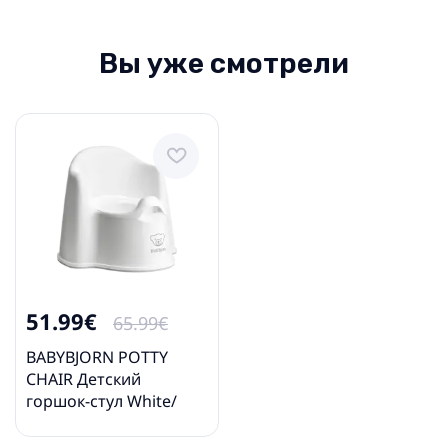
Вы уже смотрели
51.99€
65.99€
BABYBJORN POTTY
CHAIR Детский
горшок-стул White/
grey 055221