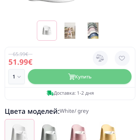
65.99€
51.99€
Купить
Доставка: 1-2 дня
Цвета моделей:
White/ grey