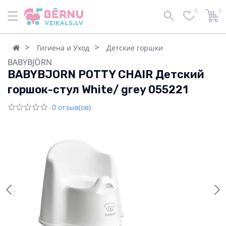
0
0
Гигиена и Уход
Детские горшки
BABYBJÖRN
BABYBJORN POTTY CHAIR Детский
горшок-стул White/ grey 055221
0 отзыв(ов)