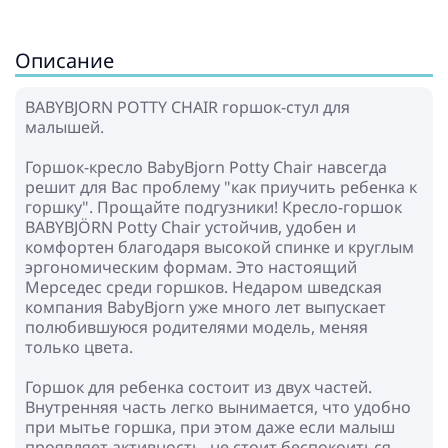
Описание
BABYBJORN POTTY CHAIR горшок-стул для
малышей.
Горшок-кресло BabyBjorn Potty Chair навсегда
решит для Вас проблему "как приучить ребенка к
горшку". Прощайте подгузники! Кресло-горшок
BABYBJÖRN Potty Chair устойчив, удобен и
комфортен благодаря высокой спинке и круглым
эргономическим формам. Это настоящий
Мерседес среди горшков. Недаром шведская
компания BabyBjorn уже много лет выпускает
полюбившуюся родителями модель, меняя
только цвета.
Горшок для ребенка состоит из двух частей.
Внутренняя часть легко вынимается, что удобно
при мытье горшка, при этом даже если малыш
проявляет активность, не стоит беспокоиться,