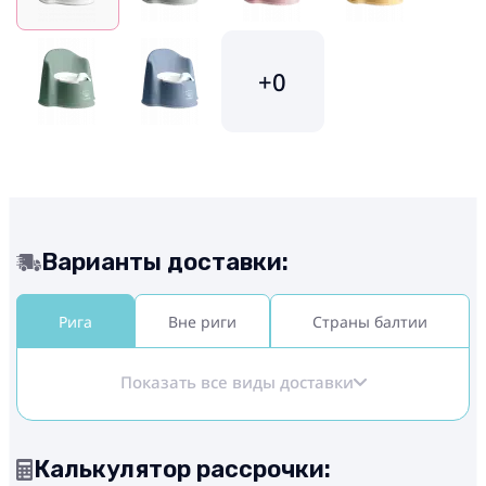
+0
Варианты доставки:
Рига
Вне риги
Страны балтии
Показать все виды доставки
Калькулятор рассрочки: