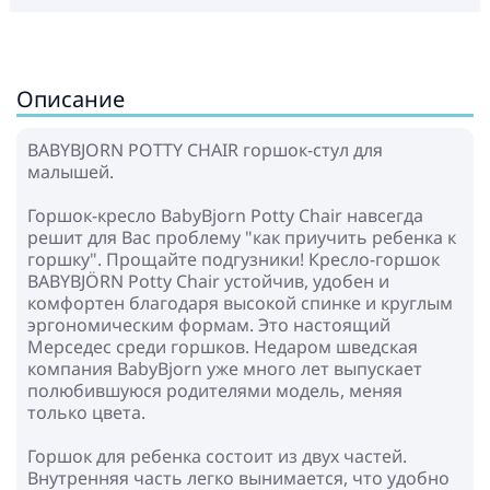
Описание
BABYBJORN POTTY CHAIR горшок-стул для
малышей.
Горшок-кресло BabyBjorn Potty Chair навсегда
решит для Вас проблему "как приучить ребенка к
горшку". Прощайте подгузники! Кресло-горшок
BABYBJÖRN Potty Chair устойчив, удобен и
комфортен благодаря высокой спинке и круглым
эргономическим формам. Это настоящий
Мерседес среди горшков. Недаром шведская
компания BabyBjorn уже много лет выпускает
полюбившуюся родителями модель, меняя
только цвета.
Горшок для ребенка состоит из двух частей.
Внутренняя часть легко вынимается, что удобно