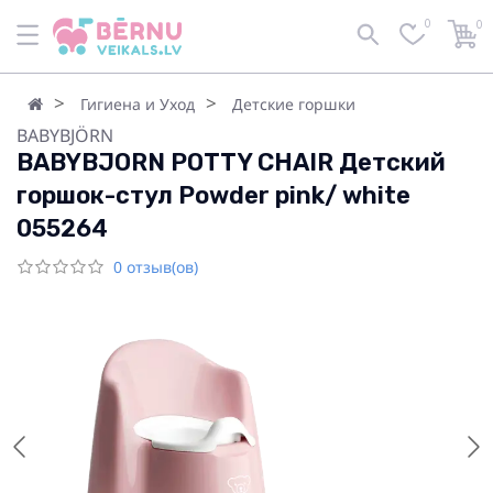
0
0
Гигиена и Уход
Детские горшки
BABYBJÖRN
BABYBJORN POTTY CHAIR Детский
горшок-стул Powder pink/ white
055264
0 отзыв(ов)