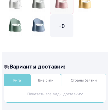
+0
Варианты доставки:
Рига
Вне риги
Страны балтии
Показать все виды доставки