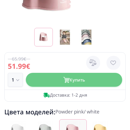
65.99€
51.99€
Купить
Доставка: 1-2 дня
Цвета моделей:
Powder pink/ white