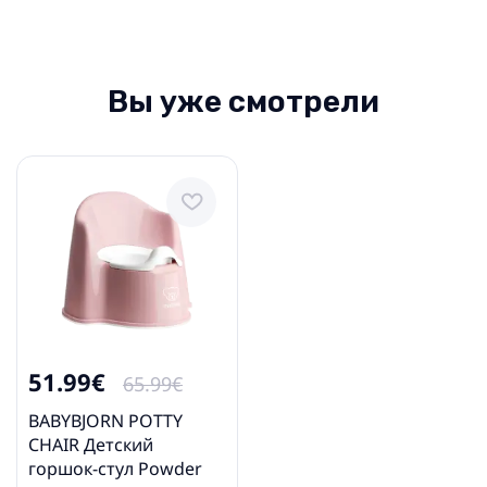
Вы уже смотрели
51.99€
65.99€
BABYBJORN POTTY
CHAIR Детский
горшок-стул Powder