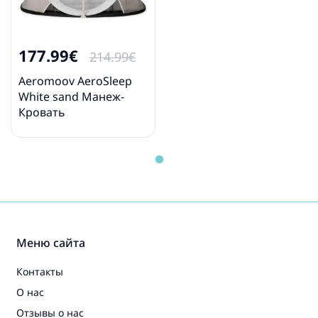
177.99€
214.99€
Aeromoov AeroSleep
White sand Манеж-
Кровать
Меню сайта
Контакты
О нас
Отзывы о нас