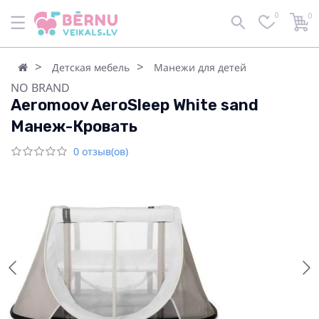
0
0
Детская мебель
Манежи для детей
NO BRAND
Aeromoov AeroSleep White sand
Манеж-Кровать
0 отзыв(ов)