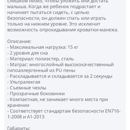
слишком низко, чтобы уложить или достать
малыша. Когда же ребенок подрастает и
начинает пытаться сидеть, с целью
безопасности, он должен спать или играть
только на нижнем уровне. Это исключит
возможность опрокидывания кроватки-манежа.
Описание:
- Максимальная нагрузка: 15 кг
- 2 уровня для сна
- Материал: полиэстер, сталь
- Матрас: многослойный высококачественный
гипоаллергенный из PU пены
- Раскладывается и складывается за 2 секунды
- Ультралекгая
- Съемные чехлы
- Прозрачные боковинки
- Компактная, не занимает много места при
хранении
- Соответствует стандартам безопасности EN716-
1-2008 и A1-2013
Габариты: