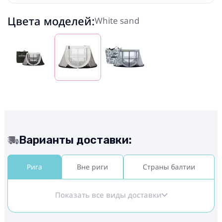
Цвета моделей:
White sand
Варианты доставки:
Рига
Вне риги
Страны балтии
Показать все виды доставки