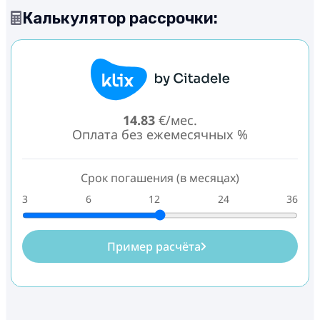
Калькулятор рассрочки:
14.83
€/мес.
Оплата без ежемесячных %
Срок погашения (в месяцах)
3
6
12
24
36
Пример расчёта