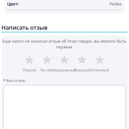
Цвет:
Pelēks
Написать отзыв
Еще никто не написал отзыв об этом товаре, вы можете быть
первым.
Плохой
Так себе
Нормальный
Хороший
Отличный
Ваш отзыв: