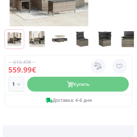
616.49€
559.99€
Купить
Доставка: 4-6 дня