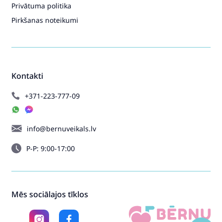
Privātuma politika
Pirkšanas noteikumi
Kontakti
+371-223-777-09
info@bernuveikals.lv
P-P: 9:00-17:00
Mēs sociālajos tīklos