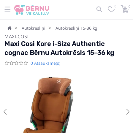
0
0
Autokrēsliņi
Autokrēsliņi 15-36 kg
MAXI-COSI
Maxi Cosi Kore i-Size Authentic
cognac Bērnu Autokrēsls 15-36 kg
0 Atsauksme(s)