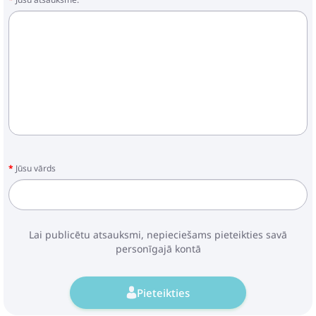
Jūsu vārds
Lai publicētu atsauksmi, nepieciešams pieteikties savā
personīgajā kontā
Pieteikties