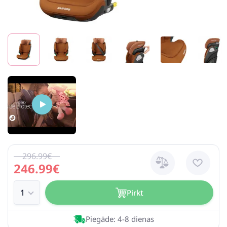
296.99€
246.99€
Pirkt
Piegāde: 4-8 dienas