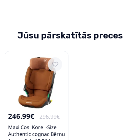
Jūsu pārskatītās preces
246.99€
296.99€
Maxi Cosi Kore i-Size
Authentic cognac Bērnu