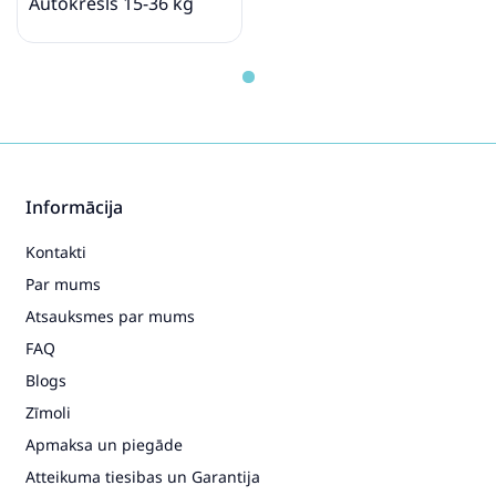
Autokrēsls 15-36 kg
Informācija
Kontakti
Par mums
Atsauksmes par mums
FAQ
Blogs
Zīmoli
Apmaksa un piegāde
Atteikuma tiesibas un Garantija