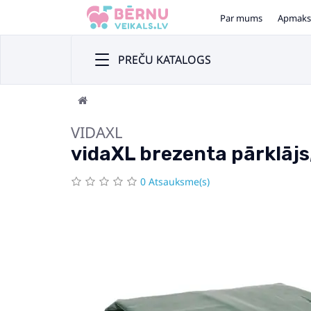
Par mums
Apmaks
PREČU KATALOGS
VIDAXL
vidaXL brezenta pārklājs,
0 Atsauksme(s)