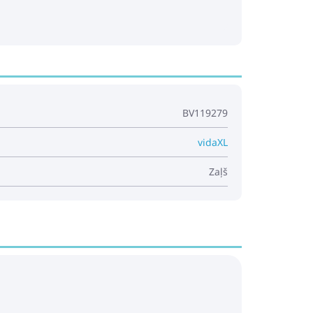
BV119279
vidaXL
Zaļš