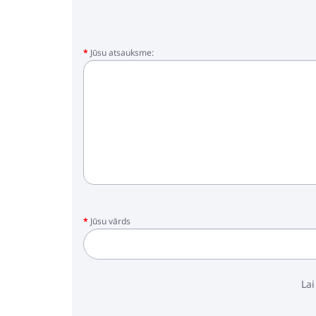
Jūsu atsauksme:
Jūsu vārds
Lai