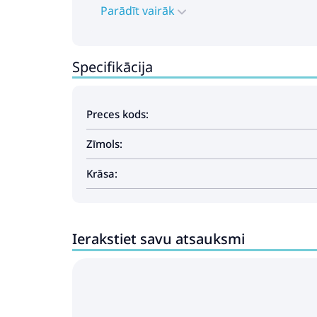
Parādīt vairāk
Specifikācija
Preces kods:
Zīmols:
Krāsa:
Ierakstiet savu atsauksmi