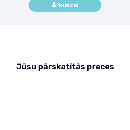
Pieteikties
Jūsu pārskatītās preces