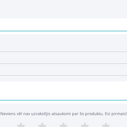
Neviens vēl nav uzrakstījis atsauksmi par šo produktu. Esi pirmais!