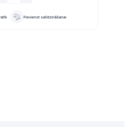
Patīk
Pievienot salīdzināšanai